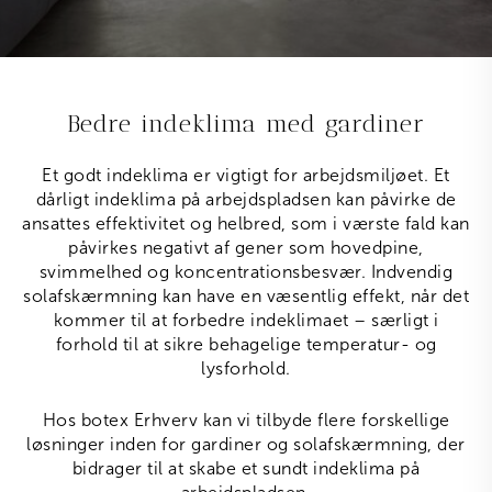
Bedre indeklima med gardiner
Et godt indeklima er vigtigt for arbejdsmiljøet. Et
dårligt indeklima på arbejdspladsen kan påvirke de
ansattes effektivitet og helbred, som i værste fald kan
påvirkes negativt af gener som hovedpine,
svimmelhed og koncentrationsbesvær. Indvendig
solafskærmning kan have en væsentlig effekt, når det
kommer til at forbedre indeklimaet – særligt i
forhold til at sikre behagelige temperatur- og
lysforhold.
Hos botex Erhverv kan vi tilbyde flere forskellige
løsninger inden for gardiner og solafskærmning, der
bidrager til at skabe et sundt indeklima på