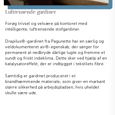
Luftrensende gardiner
Forøg trivsel og velvære på kontoret med
intelligente, luftrensende stofgardiner.
Drapilux
®
-gardinet fra Pagunette har en særlig og
veldokumenteret air
®
-egenskab, der sørger for
permanent at nedbryde dårlige lugte og fremme et
sundt og friskt indeklima. Dette sker ved hjælp af en
katalysatoreffekt, der er indbygget i tekstilets fibre.
Samtidig er gardinet produceret i et
brandhæmmende materiale, som giver en markant
større sikkerhed på arbejdspladsen, hvis uheldet
skulle være ude.