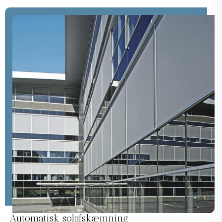
Automatisk solafskæmning