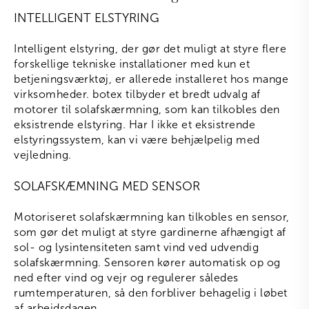
INTELLIGENT ELSTYRING
Intelligent elstyring, der gør det muligt at styre flere
forskellige tekniske installationer med kun et
betjeningsværktøj, er allerede installeret hos mange
virksomheder. botex tilbyder et bredt udvalg af
motorer til solafskærmning, som kan tilkobles den
eksistrende elstyring. Har I ikke et eksistrende
elstyringssystem, kan vi være behjælpelig med
vejledning.
SOLAFSKÆMNING MED SENSOR
Motoriseret solafskærmning kan tilkobles en sensor,
som gør det muligt at styre gardinerne afhængigt af
sol- og lysintensiteten samt vind ved udvendig
solafskærmning. Sensoren kører automatisk op og
ned efter vind og vejr og regulerer således
rumtemperaturen, så den forbliver behagelig i løbet
af arbejdsdagen.