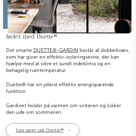
Isolér med Duette®
Det smarte
DUETTE®-GARDIN
består af dobbeltvæv,
som har giver en effektiv isoleringsevne, der kan
hjælpe med at sikre et sundt indeklima og en
behagelig rumtemperatur.
Duette
®
har en yderst effektiv energisparende
funktion.
Gardinet holder på varmen om vinteren og lukker
den ude om sommeren.
Læs mere om Duette®