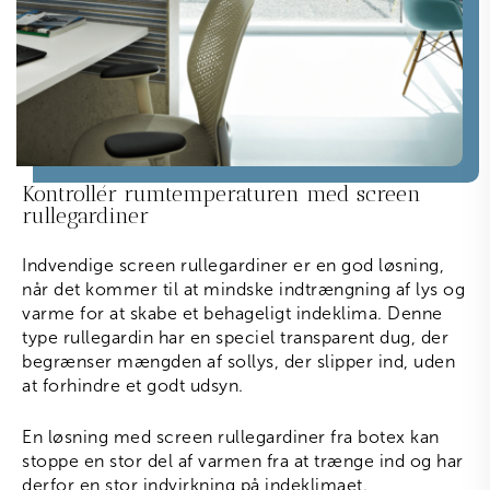
Kontrollér rumtemperaturen med screen
rullegardiner
Indvendige screen rullegardiner er en god løsning,
når det kommer til at mindske indtrængning af lys og
varme for at skabe et behageligt indeklima. Denne
type rullegardin har en speciel transparent dug, der
begrænser mængden af sollys, der slipper ind, uden
at forhindre et godt udsyn.
En løsning med screen rullegardiner fra botex kan
stoppe en stor del af varmen fra at trænge ind og har
derfor en stor indvirkning på indeklimaet.