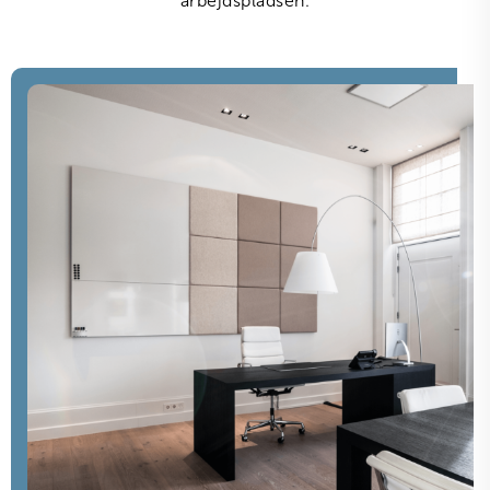
arbejdspladsen.