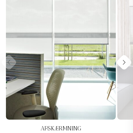
AFSKÆRMNING