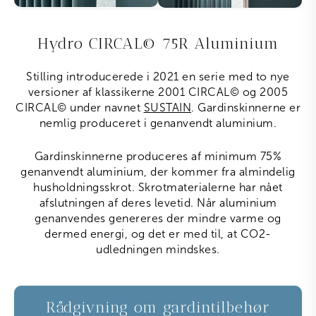
Hydro CIRCAL
©
75R Aluminium
Stilling introducerede i 2021 en serie med to nye
versioner af klassikerne 2001 CIRCAL
©
og 2005
CIRCAL
©
under navnet
SUSTAIN
. Gardinskinnerne er
nemlig produceret i genanvendt aluminium.
Gardinskinnerne produceres af minimum 75%
genanvendt aluminium, der kommer fra almindelig
husholdningsskrot. Skrotmaterialerne har nået
afslutningen af deres levetid. Når aluminium
genanvendes genereres der mindre varme og
dermed energi, og det er med til, at CO
2
-
udledningen mindskes.
Rådgivning om gardintilbehør