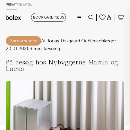
PRIVAT
ERHVERV
BOOK GARDINBUS
Samarbejder
Af Jonas Thisgaard Oehlenschlæger
20.01.2026
3 min. læsning
På besøg hos Nybyggerne Martin og
Lucas