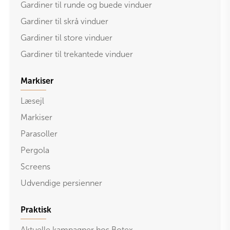
Gardiner til runde og buede vinduer
Gardiner til skrå vinduer
Gardiner til store vinduer
Gardiner til trekantede vinduer
Markiser
Læsejl
Markiser
Parasoller
Pergola
Screens
Udvendige persienner
Praktisk
Aktuelle kampagner hos Botex