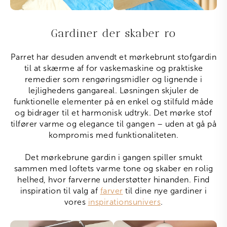
Gardiner der skaber ro
Parret har desuden anvendt et mørkebrunt stofgardin
til at skærme af for vaskemaskine og praktiske
remedier som rengøringsmidler og lignende i
lejlighedens gangareal. Løsningen skjuler de
funktionelle elementer på en enkel og stilfuld måde
og bidrager til et harmonisk udtryk. Det mørke stof
tilfører varme og elegance til gangen – uden at gå på
kompromis med funktionaliteten.
Det mørkebrune gardin i gangen spiller smukt
sammen med loftets varme tone og skaber en rolig
helhed, hvor farverne understøtter hinanden. Find
inspiration til valg af
farver
til dine nye gardiner i
vores
inspirationsunivers
.