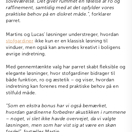
soveværelse. Det giver rummet en følelse af ro og
raffinement, samtidig med at det opfylder vores
praktiske behov på en diskret måde.”
, forklarer
parret.
Martins og Lucas’ løsninger understreger, hvordan
stofgardiner
ikke kun er en klassisk løsning til
vinduer, men også kan anvendes kreativt i boligens
øvrige indretning.
Med gennemtænkte valg har parret skabt fleksible og
elegante løsninger, hvor stofgardiner bidrager til
både funktion, ro og æstetik – og viser, hvordan
indretning kan forenes med praktiske behov på en
stilfuld måde.
“Som en ekstra bonus har vi også bemærket,
hvordan gardinerne forbedrer akustikken i rummene
– noget, vi slet ikke havde overvejet, da vi valgte
løsningen, men som har vist sig at være en skøn
fordel”
, fortæller Martin.