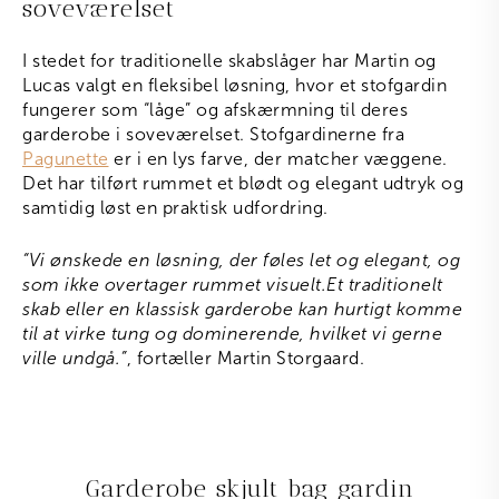
soveværelset
I stedet for traditionelle skabslåger har Martin og
Lucas valgt en fleksibel løsning, hvor et stofgardin
fungerer som “låge” og afskærmning til deres
garderobe i soveværelset. Stofgardinerne fra
Pagunette
er i en lys farve, der matcher væggene.
Det har tilført rummet et blødt og elegant udtryk og
samtidig løst en praktisk udfordring.
“Vi ønskede en løsning, der føles let og elegant, og
som ikke overtager rummet visuelt.Et traditionelt
skab eller en klassisk garderobe kan hurtigt komme
til at virke tung og dominerende, hvilket vi gerne
ville undgå.”
, fortæller Martin Storgaard.
Garderobe skjult bag gardin