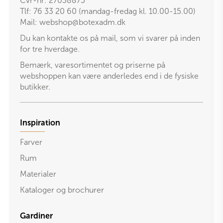
Cvr-nr: 27038875
Tlf: 76 33 20 60 (mandag-fredag kl. 10.00-15.00)
Mail:
webshop@botexadm.dk
Du kan kontakte os på mail, som vi svarer på inden
for tre hverdage.
Bemærk, varesortimentet og priserne på
webshoppen kan være anderledes end i de fysiske
butikker.
Inspiration
Farver
Rum
Materialer
Kataloger og brochurer
Gardiner