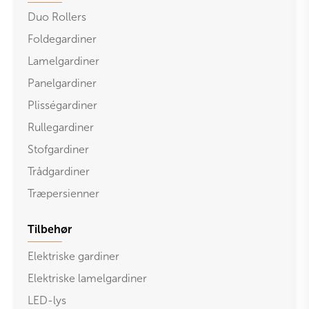
Duo Rollers
Foldegardiner
Lamelgardiner
Panelgardiner
Plisségardiner
Rullegardiner
Stofgardiner
Trådgardiner
Træpersienner
Tilbehør
Elektriske gardiner
Elektriske lamelgardiner
LED-lys