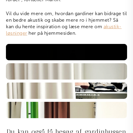
Vil du vide mere om, hvordan gardiner kan bidrage til
en bedre akustik og skabe mere ro i hjemmet? Så
kan du hente inspiration og læse mere om
akustik-
løsninger
her på hjemmesiden.
Du kan også få besøg af gardinbussen