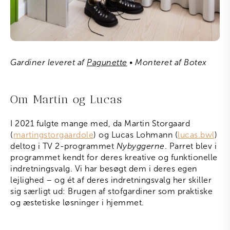
Gardiner leveret af
Pagunette
• Monteret af Botex
Om Martin og Lucas
I 2021 fulgte mange med, da Martin Storgaard
(
martingstorgaardole
) og Lucas Lohmann (
lucas.bwl
)
deltog i TV 2-programmet
Nybyggerne
. Parret blev i
programmet kendt for deres kreative og funktionelle
indretningsvalg. Vi har besøgt dem i deres egen
lejlighed – og ét af deres indretningsvalg her skiller
sig særligt ud: Brugen af stofgardiner som praktiske
og æstetiske løsninger i hjemmet.