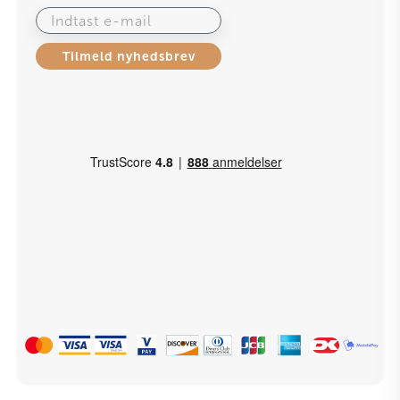
Indtast e-mail
Tilmeld nyhedsbrev
BOOK VORES GARDINBUS GRATIS HER
Adresse