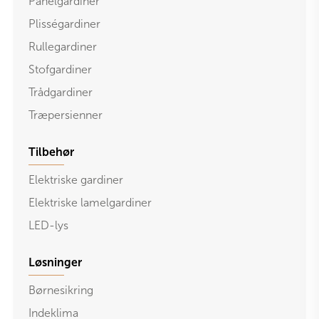
Panelgardiner
Plisségardiner
Rullegardiner
Stofgardiner
Trådgardiner
Træpersienner
Tilbehør
Elektriske gardiner
Elektriske lamelgardiner
LED-lys
Løsninger
Børnesikring
Indeklima