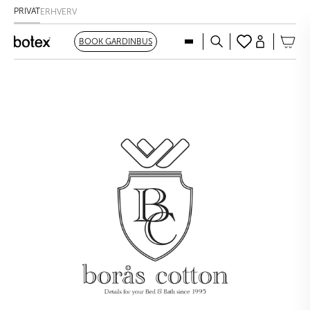
PRIVAT
ERHVERV
BOOK GARDINBUS