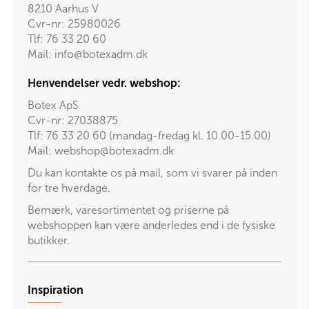
8210 Aarhus V
Cvr-nr: 25980026
Tlf:
76 33 20 60
Mail:
info@botexadm.dk
Henvendelser vedr. webshop:
Botex ApS
Cvr-nr: 27038875
Tlf: 76 33 20 60 (mandag-fredag kl. 10.00-15.00)
Mail:
webshop@botexadm.dk
Du kan kontakte os på mail, som vi svarer på inden
for tre hverdage.
Bemærk, varesortimentet og priserne på
webshoppen kan være anderledes end i de fysiske
butikker.
Inspiration