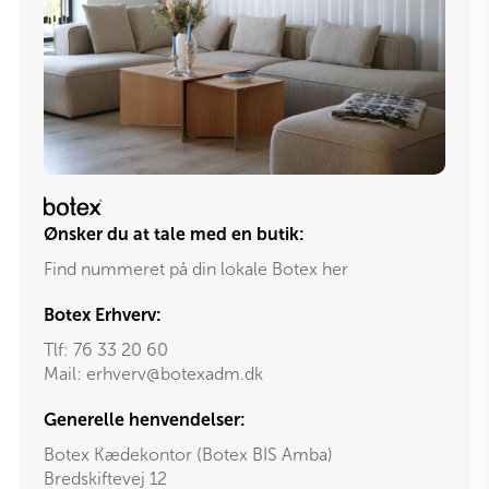
Ønsker du at tale med en butik:
Find nummeret på din lokale Botex her
Botex Erhverv:
Tlf:
76 33 20 60
Mail:
erhverv@botexadm.dk
Generelle henvendelser:
Botex Kædekontor (Botex BIS Amba)
Bredskiftevej 12