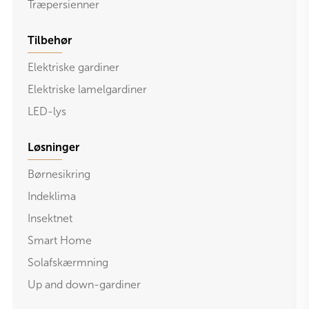
Træpersienner
Tilbehør
Elektriske gardiner
Elektriske lamelgardiner
LED-lys
Løsninger
Børnesikring
Indeklima
Insektnet
Smart Home
Solafskærmning
Up and down-gardiner