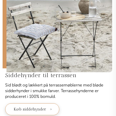
Siddehynder til terrassen
Sid blødt og lækkert på terrassemøblerne med bløde
sidderhynder i smukke farver. Terrassehynderne er
produceret i 100% bomuld.
Køb siddehynder