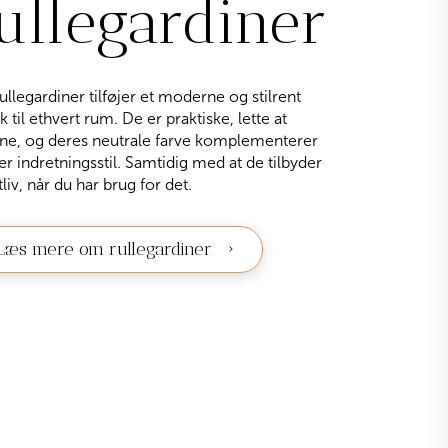
ullegardiner
ullegardiner tilføjer et moderne og stilrent
k til ethvert rum. De er praktiske, lette at
ene, og deres neutrale farve komplementerer
r indretningsstil. Samtidig med at de tilbyder
tliv, når du har brug for det.
Læs mere om rullegardiner