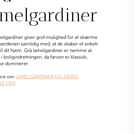
amelgardiner
melgardiner giver god mulighed for at skærme
erdenen samtidig med, at de skaber et enkelt
til dit hjem. Grå lamelgardiner er nemme at
e i boligindretningen, da farven er klassisk,
ke dominerer.
ere om
LAMELGARDINER OG DERES
LE HER
.