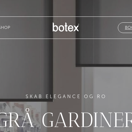
SHOP
BO
SKAB ELEGANCE OG RO
GRÅ GARDINE