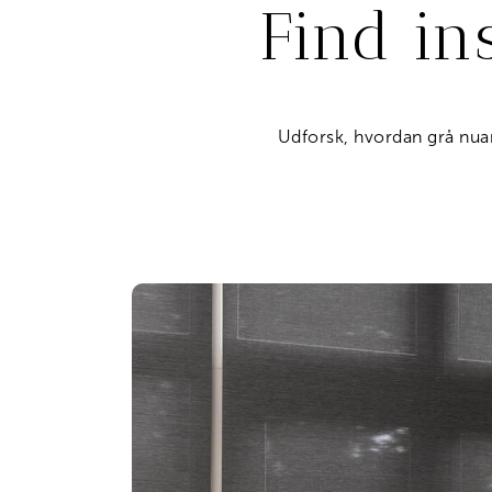
Find ins
Udforsk, hvordan grå nuan