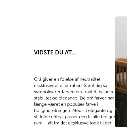
VIDSTE DU AT…
Grå giver en følelse af neutralitet,
eksklusivitet eller råhed. Samtidig så
symboliserer farven neutralitet, balance,
stabilitet og elegance. De grå farver har
længe været en populær farve i
boligindretningen. Med sit elegante og
stilfulde udtryk passer den til alle boligens
rum – alt fra det eksklusive look til det