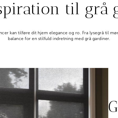
piration til grå
cer kan tilføre dit hjem elegance og ro. Fra lysegrå til mø
balance for en stilfuld indretning med grå gardiner.
G