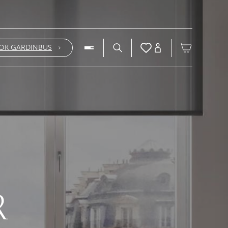
OK GARDINBUS
R