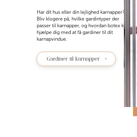
Har dit hus eller din lejlighed karnapper?
Bliv klogere på, hvilke gardintyper der
passer til karnapper, og hvordan botex kan
hjælpe dig med at få gardiner til dit
karnapvindue.
Gardiner til karnapper