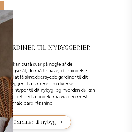
GARDINER TIL NYBYGGERIER
Her kan du få svar på nogle af de
spørgsmål, du måtte have, i forbindelse
med at få skræddersyede gardiner til dit
nybyggeri. Læs mere om diverse
gardintyper til dit nybyg, og hvordan du kan
opnå det bedste indeklima via den mest
optimale gardinløsning.
Gardiner til nybyg