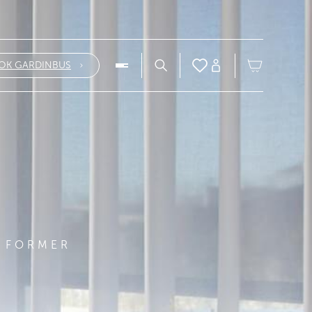
OK GARDINBUS
E FORMER