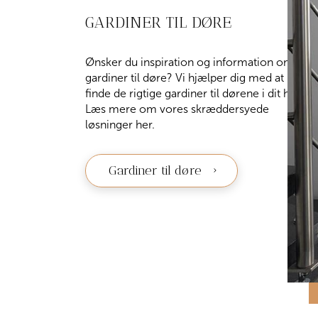
GARDINER TIL DØRE
Ønsker du inspiration og information om
gardiner til døre? Vi hjælper dig med at
finde de rigtige gardiner til dørene i dit hus.
Læs mere om vores skræddersyede
løsninger her.
Gardiner til døre