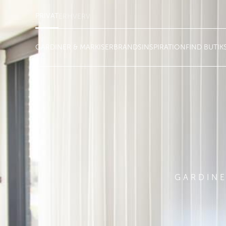
PRIVAT
ERHVERV
GARDINER & MARKISER
BRANDS
INSPIRATION
FIND BUTIK
GARDINE