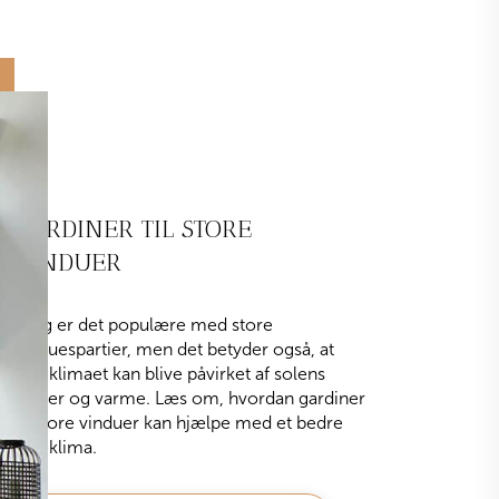
GARDINER TIL STORE
VINDUER
I dag er det populære med store
vinduespartier, men det betyder også, at
indeklimaet kan blive påvirket af solens
stråler og varme. Læs om, hvordan gardiner
til store vinduer kan hjælpe med et bedre
indeklima.