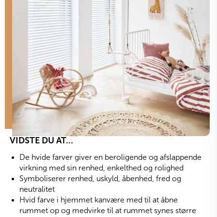
VIDSTE DU AT…
De hvide farver giver en beroligende og afslappende
virkning med sin renhed, enkelthed og rolighed
Symboliserer renhed, uskyld, åbenhed, fred og
neutralitet
Hvid farve i hjemmet kanvære med til at åbne
rummet op og medvirke til at rummet synes større