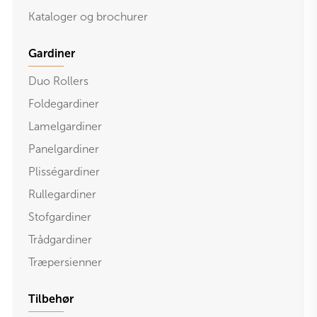
Kataloger og brochurer
Gardiner
Duo Rollers
Foldegardiner
Lamelgardiner
Panelgardiner
Plisségardiner
Rullegardiner
Stofgardiner
Trådgardiner
Træpersienner
Tilbehør