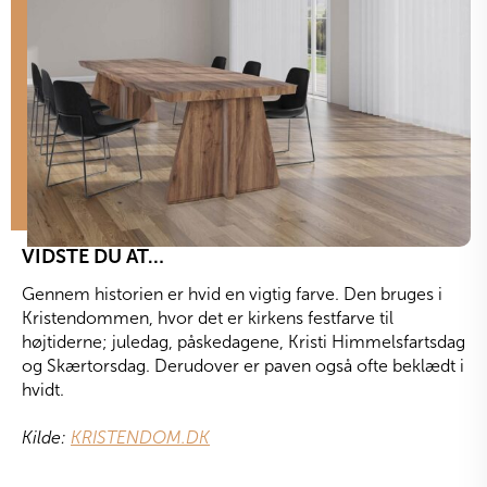
VIDSTE DU AT…
Gennem historien er hvid en vigtig farve. Den bruges i
Kristendommen, hvor det er kirkens festfarve til
højtiderne; juledag, påskedagene, Kristi Himmelsfartsdag
og Skærtorsdag. Derudover er paven også ofte beklædt i
hvidt.
Kilde:
KRISTENDOM.DK