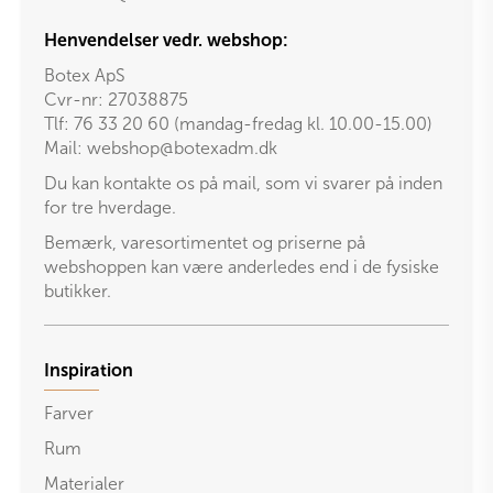
Henvendelser vedr. webshop:
Botex ApS
Cvr-nr: 27038875
Tlf: 76 33 20 60 (mandag-fredag kl. 10.00-15.00)
Mail:
webshop@botexadm.dk
Du kan kontakte os på mail, som vi svarer på inden
for tre hverdage.
Bemærk, varesortimentet og priserne på
webshoppen kan være anderledes end i de fysiske
butikker.
Inspiration
Farver
Rum
Materialer