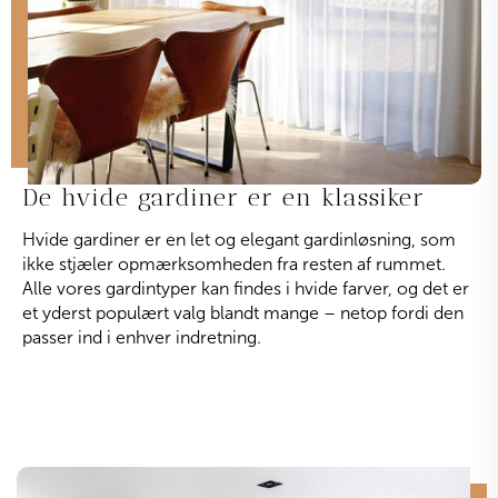
De hvide gardiner er en klassiker
Hvide gardiner er en let og elegant gardinløsning, som
ikke stjæler opmærksomheden fra resten af rummet.
Alle vores gardintyper kan findes i hvide farver, og det er
et yderst populært valg blandt mange – netop fordi den
passer ind i enhver indretning.