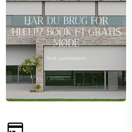
HAR DU BRUG FOR
HJÆLP? BOOK ET GRATIS
MØDE
Book gardinbussen