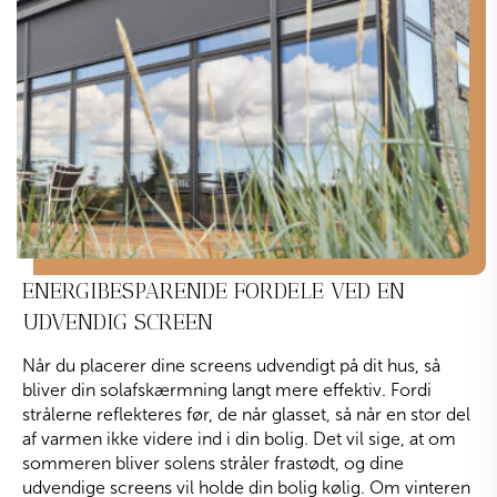
ENERGIBESPARENDE FORDELE VED EN
UDVENDIG SCREEN
Når du placerer dine screens udvendigt på dit hus, så
bliver din solafskærmning langt mere effektiv. Fordi
strålerne reflekteres før, de når glasset, så når en stor del
af varmen ikke videre ind i din bolig. Det vil sige, at om
sommeren bliver solens stråler frastødt, og dine
udvendige screens vil holde din bolig kølig. Om vinteren