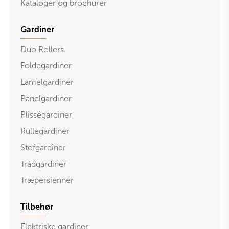
Kataloger og brochurer
Gardiner
Duo Rollers
Foldegardiner
Lamelgardiner
Panelgardiner
Plisségardiner
Rullegardiner
Stofgardiner
Trådgardiner
Træpersienner
Tilbehør
Elektriske gardiner