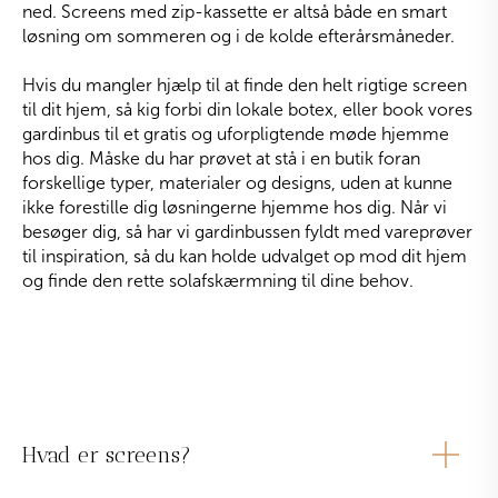
ned. Screens med zip-kassette er altså både en smart
løsning om sommeren og i de kolde efterårsmåneder.
Hvis du mangler hjælp til at finde den helt rigtige screen
til dit hjem, så kig forbi din lokale botex, eller book vores
gardinbus til et gratis og uforpligtende møde hjemme
hos dig. Måske du har prøvet at stå i en butik foran
forskellige typer, materialer og designs, uden at kunne
ikke forestille dig løsningerne hjemme hos dig. Når vi
besøger dig, så har vi gardinbussen fyldt med vareprøver
til inspiration, så du kan holde udvalget op mod dit hjem
og finde den rette solafskærmning til dine behov.
Hvad er screens?