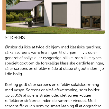
SCREENS
Ønsker du ikke at fylde dit hjem med klassiske gardiner,
så kan screens være løsningen til dit hjem. Hvis du er
generet af sollys eller nysgerrige blikke, men ikke synes
specielt godt om de forskellige klassiske gardinløsninger,
så er screens en effektiv måde at skabe et godt indemiljø
i din bolig.
Kort og godt så er screens en effektiv solafskærmning
med udsyn. Screens er altså afskærmning, som holder
op til 85% af solens stråler ude, idet screen-dugen
reflekterer strålerne, inden de rammer vinduet. Med
screens får du en nem og smart løsning til at opgradere