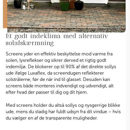
Et godt indeklima med alternativ
solafskærmning
Screens yder en effektiv beskyttelse mod varme fra
solen, lysreflekser og sikrer derved et rigtig godt
indemiljø. De blokerer op til 90% af det direkte sollys
ude ifølge Luxaflex, da screendugen reflekterer
solstrålerne, før de når ind til glasset. Desuden kan
screens både monteres indvendigt og udvendigt, alt
efter hvad der passer til dig og dit hjem.
Med screens holder du altså sollys og nysgerrige blikke
ude, mens du stadig har fuldt udsyn fra dit vindue – hvis
du vælger en af de transparente muligheder.