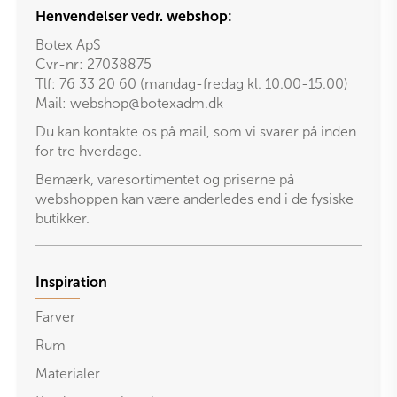
Henvendelser vedr. webshop:
Botex ApS
Cvr-nr: 27038875
Tlf: 76 33 20 60 (mandag-fredag kl. 10.00-15.00)
Mail:
webshop@botexadm.dk
Du kan kontakte os på mail, som vi svarer på inden
for tre hverdage.
Bemærk, varesortimentet og priserne på
webshoppen kan være anderledes end i de fysiske
butikker.
Inspiration
Farver
Rum
Materialer