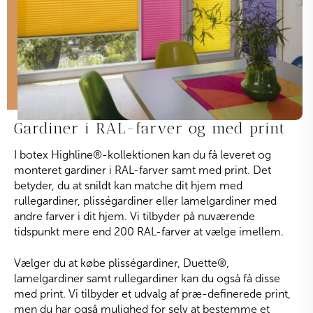
Gardiner i RAL-farver og med print
I botex Highline
®
-kollektionen kan du få leveret og
monteret gardiner i RAL-farver samt med print. Det
betyder, du at snildt kan matche dit hjem med
rullegardiner, plisségardiner eller lamelgardiner med
andre farver i dit hjem. Vi tilbyder på nuværende
tidspunkt mere end 200 RAL-farver at vælge imellem.
Vælger du at købe plisségardiner, Duette
®
,
lamelgardiner samt rullegardiner kan du også få disse
med print. Vi tilbyder et udvalg af præ-definerede print,
men du har også mulighed for selv at bestemme et