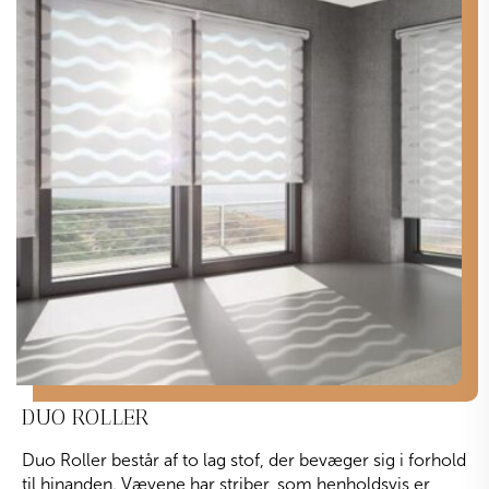
DUO ROLLER
Duo Roller består af to lag stof, der bevæger sig i forhold
til hinanden. Vævene har striber, som henholdsvis er