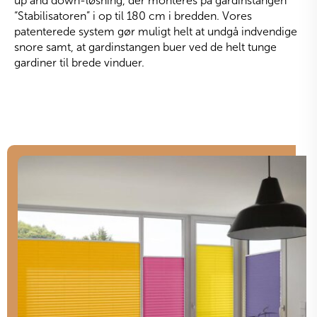
up and down-løsning, der monteres på gardinstangen
“Stabilisatoren” i op til 180 cm i bredden. Vores
patenterede system gør muligt helt at undgå indvendige
snore samt, at gardinstangen buer ved de helt tunge
gardiner til brede vinduer.