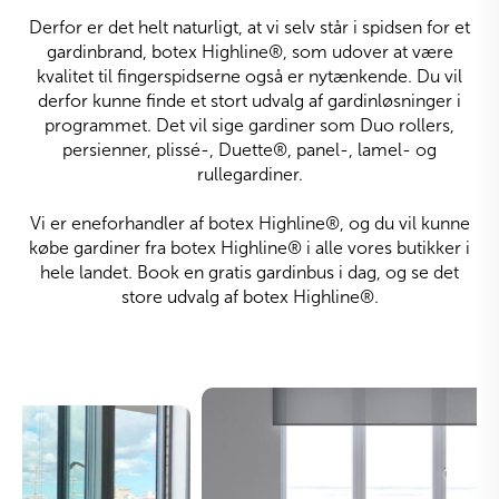
Derfor er det helt naturligt, at vi selv står i spidsen for et
gardinbrand, botex Highline
®
, som udover at være
kvalitet til fingerspidserne også er nytænkende. Du vil
derfor kunne finde et stort udvalg af gardinløsninger i
programmet. Det vil sige gardiner som Duo rollers,
persienner, plissé-, Duette
®
, panel-, lamel- og
rullegardiner.
Vi er eneforhandler af botex Highline
®
, og du vil kunne
købe gardiner fra botex Highline
®
i alle vores butikker i
hele landet. Book en gratis gardinbus i dag, og se det
store udvalg af botex Highline
®
.