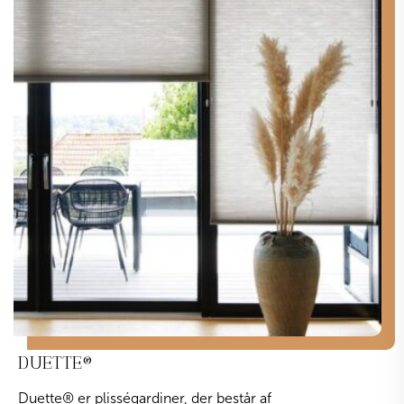
DUETTE
®
Duette
®
er plisségardiner, der består af