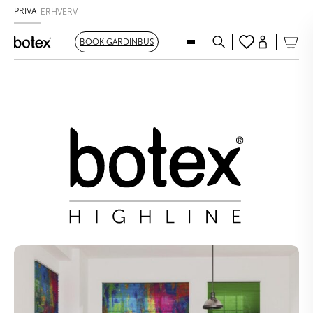
PRIVAT
ERHVERV
BOOK GARDINBUS