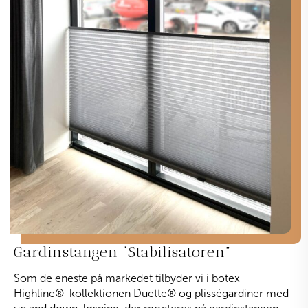
Gardinstangen ‘Stabilisatoren”
Som de eneste på markedet tilbyder vi i botex
Highline
®
-kollektionen Duette
®
og plisségardiner med