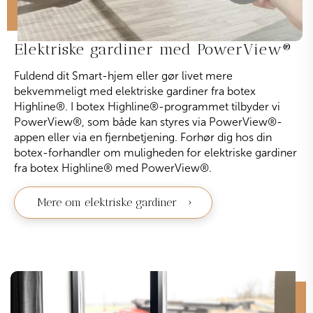
Elektriske gardiner med PowerView
®
Fuldend dit Smart-hjem eller gør livet mere
bekvemmeligt med elektriske gardiner fra botex
Highline
®
. I botex Highline
®
-programmet tilbyder vi
PowerView
®
, som både kan styres via PowerView
®
-
appen eller via en fjernbetjening. Forhør dig hos din
botex-forhandler om muligheden for elektriske gardiner
fra botex Highline
®
med PowerView
®
.
Mere om elektriske gardiner