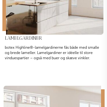
LAMELGARDINER
botex Highline
®
-lamelgardinerne fås både med smalle
og brede lameller. Lamelgardiner er idéelle til store
vinduespartier – også med buer og skæve vinkler.