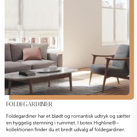
FOLDEGARDINER
Foldegardiner har et blødt og romantisk udtryk og sætter
en hyggelig stemning i rummet. I botex Highline
®
–
kollektionen finder du et bredt udvalg af foldegardiner.