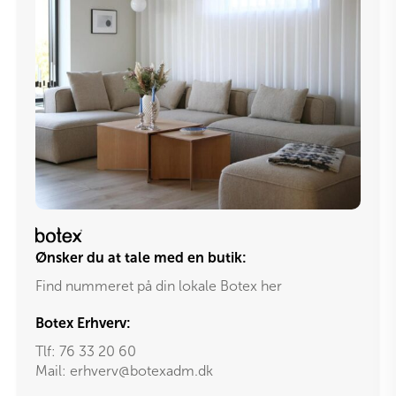
Ønsker du at tale med en butik:
Find nummeret på din lokale Botex her
Botex Erhverv:
Tlf:
76 33 20 60
Mail:
erhverv@botexadm.dk