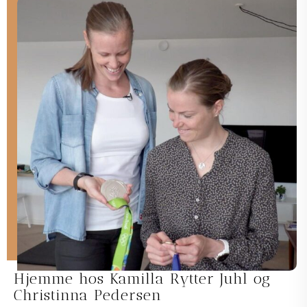
Hjemme hos Kamilla Rytter Juhl og
Christinna Pedersen