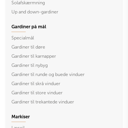
Solafskærmning
Up and down-gardiner
Gardiner på mål
Specialmål
Gardiner til døre
Gardiner til karnapper
Gardiner til nybyg
Gardiner til runde og buede vinduer
Gardiner til skrå vinduer
Gardiner til store vinduer
Gardiner til trekantede vinduer
BOOK VORES GARDINBUS GRATIS HER
Adresse
Markiser
Læsejl