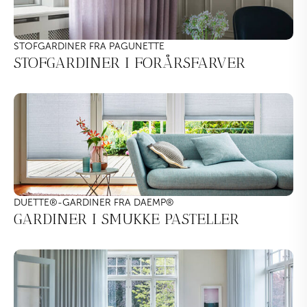
STOFGARDINER FRA PAGUNETTE
STOFGARDINER I FORÅRSFARVER
DUETTE
®
-GARDINER FRA DAEMP
®
GARDINER I SMUKKE PASTELLER