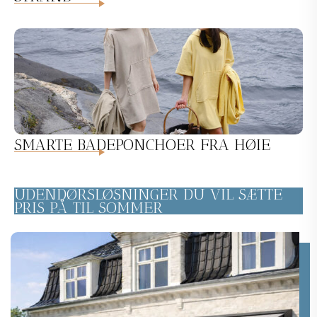
SMARTE BADEPONCHOER FRA HØIE
UDENDØRSLØSNINGER DU VIL SÆTTE
PRIS PÅ TIL SOMMER