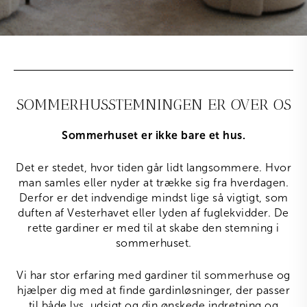
SOMMERHUSSTEMNINGEN ER OVER OS
Sommerhuset er ikke bare et hus.
Det er stedet, hvor tiden går lidt langsommere. Hvor
man samles eller nyder at trække sig fra hverdagen.
Derfor er det indvendige mindst lige så vigtigt, som
duften af Vesterhavet eller lyden af fuglekvidder. De
rette gardiner er med til at skabe den stemning i
sommerhuset.
Vi har stor erfaring med gardiner til sommerhuse og
hjælper dig med at finde gardinløsninger, der passer
til både lys, udsigt og din ønskede indretning og