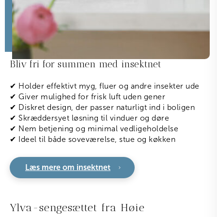
Bliv fri for summen med insektnet
✔ Holder effektivt myg, fluer og andre insekter ude
✔ Giver mulighed for frisk luft uden gener
✔ Diskret design, der passer naturligt ind i boligen
✔ Skræddersyet løsning til vinduer og døre
✔ Nem betjening og minimal vedligeholdelse
✔ Ideel til både soveværelse, stue og køkken
Læs mere om insektnet
Ylva-sengesættet fra Høie