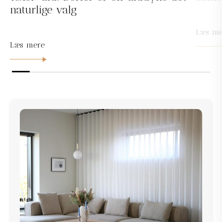
naturlige valg
Læs me
Læs mere