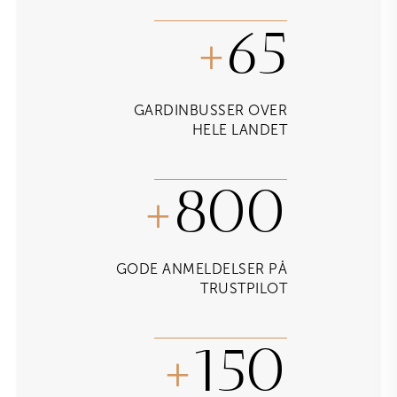
65
+
GARDINBUSSER OVER
HELE LANDET
800
+
GODE ANMELDELSER PÅ
TRUSTPILOT
150
+