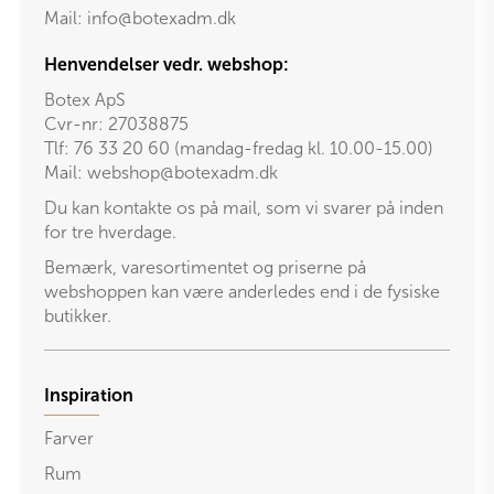
Mail:
info@botexadm.dk
Henvendelser vedr. webshop:
Botex ApS
Cvr-nr: 27038875
Tlf: 76 33 20 60 (mandag-fredag kl. 10.00-15.00)
Mail:
webshop@botexadm.dk
Du kan kontakte os på mail, som vi svarer på inden
for tre hverdage.
Bemærk, varesortimentet og priserne på
webshoppen kan være anderledes end i de fysiske
butikker.
Inspiration
Farver
Rum