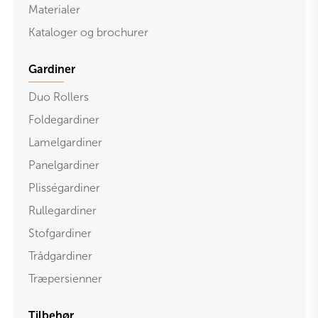
Materialer
Kataloger og brochurer
Gardiner
Duo Rollers
Foldegardiner
Lamelgardiner
Panelgardiner
Plisségardiner
Rullegardiner
Stofgardiner
Trådgardiner
Træpersienner
Tilbehør