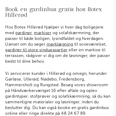
Book en gardinbus gratis hos Botex
Hillerød
Hos Botex Hillerød hjælper vi hver dag boligejere
med
gardiner
,
markiser
og solafskærmning, der
passer til både boligen, lysindfaldet og hverdagen.
Uanset om du søger
mørklægning
til soveværelset,
gardiner til store vinduespartier
eller en markise til
terrassen, rådgiver vi dig om de løsninger, der passer
bedst til dine behov.
Vi servicerer kunder i Hillerød og omegn, herunder
Gørløse, Ullerød, Nødebo, Fredensborg,
Hammersholt og Rungsted. Besøg vores showroom
på Håndværkervænget 16 efter aftale og oplev
gardintyper, stofprøver og solafskærmning, så du kan
sammenligne materialer og løsninger, inden du
beslutter dig. Du kan også booke en gratis gardinbus
online eller ringe direkte på 48 24 67 89.