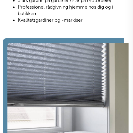
5 års garanti på gardiner (2 år på motordele)
Professionel rådgivning hjemme hos dig og i
butikken
Kvalitetsgardiner og -markiser