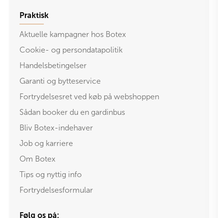
Praktisk
Aktuelle kampagner hos Botex
Cookie- og persondatapolitik
Handelsbetingelser
Garanti og bytteservice
Fortrydelsesret ved køb på webshoppen
Sådan booker du en gardinbus
Bliv Botex-indehaver
Job og karriere
Om Botex
Tips og nyttig info
Fortrydelsesformular
Følg os på: