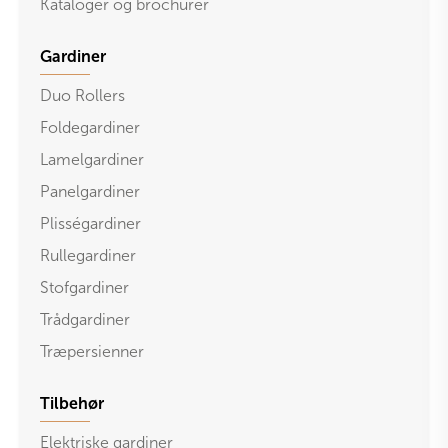
Kataloger og brochurer
Gardiner
Duo Rollers
Foldegardiner
Lamelgardiner
Panelgardiner
Plisségardiner
Rullegardiner
Stofgardiner
Trådgardiner
Træpersienner
Tilbehør
Elektriske gardiner