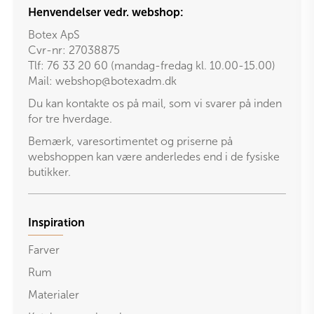
Henvendelser vedr. webshop:
Botex ApS
Cvr-nr: 27038875
Tlf: 76 33 20 60 (mandag-fredag kl. 10.00-15.00)
Mail:
webshop@botexadm.dk
Du kan kontakte os på mail, som vi svarer på inden
for tre hverdage.
Bemærk, varesortimentet og priserne på
webshoppen kan være anderledes end i de fysiske
butikker.
Inspiration
Farver
Rum
Materialer