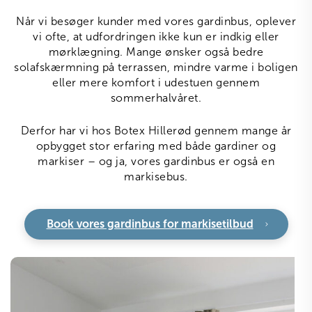
Når vi besøger kunder med vores gardinbus, oplever
vi ofte, at udfordringen ikke kun er indkig eller
mørklægning. Mange ønsker også bedre
solafskærmning på terrassen, mindre varme i boligen
eller mere komfort i udestuen gennem
sommerhalvåret.
Derfor har vi hos Botex Hillerød gennem mange år
opbygget stor erfaring med både gardiner og
markiser – og ja, vores gardinbus er også en
markisebus.
Book vores gardinbus for markisetilbud