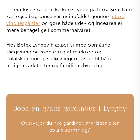
En markise skaber ikke kun skygge på terrassen. Den
kan også begrænse varmeindfaldet gennem
store
vinduespartier
og gøre både ude- og indearealer
mere behagelige i sommerhalvåret.
Hos Botex Lyngby hjælper vi med opmåling,
rådgivning og montering af markiser og
solafskærmning, så løsningen passer til både
boligens arkitektur og familiens hverdag.
Book en gratis gardinbus i Lyngby
Overvejer du nye gardiner, markiser eller
solafskærmning?