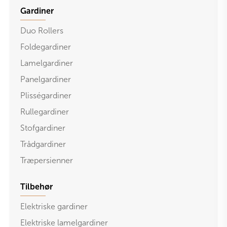
Gardiner
Duo Rollers
Foldegardiner
Lamelgardiner
Panelgardiner
Plisségardiner
Rullegardiner
Stofgardiner
Trådgardiner
Træpersienner
Tilbehør
Elektriske gardiner
Elektriske lamelgardiner