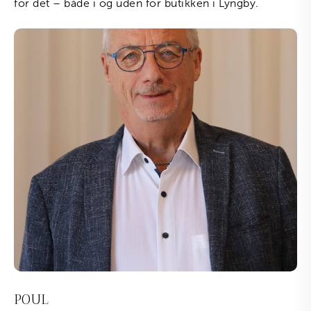
for det – både i og uden for butikken i Lyngby.
POUL