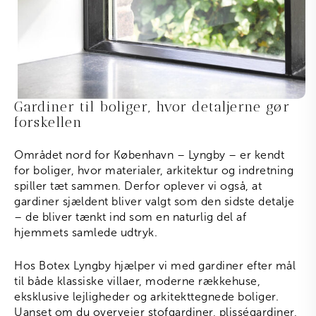
Gardiner til boliger, hvor detaljerne gør
forskellen
Området nord for København – Lyngby – er kendt
for boliger, hvor materialer, arkitektur og indretning
spiller tæt sammen. Derfor oplever vi også, at
gardiner sjældent bliver valgt som den sidste detalje
– de bliver tænkt ind som en naturlig del af
hjemmets samlede udtryk.
Hos Botex Lyngby hjælper vi med gardiner efter mål
til både klassiske villaer, moderne rækkehuse,
eksklusive lejligheder og arkitekttegnede boliger.
Uanset om du overvejer stofgardiner, plisségardiner,