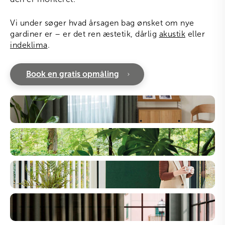
Vi under søger hvad årsagen bag ønsket om nye
gardiner er – er det ren æstetik, dårlig
akustik
eller
indeklima
.
Book en gratis opmåling