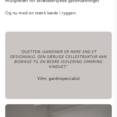
muligheder for skræddersyede gardinløsninger.
Og nu med en stærk kæde i ryggen.
“
DUETTE
®
-GARDINER ER MERE END ET
DESIGNVALG. DEN SÆRLIGE CELLESTRUKTUR KAN
BIDRAGE TIL EN BEDRE ISOLERING OMKRING
VINDUET.
“
Vihn, gardinspecialist