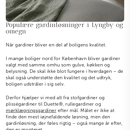
Populære gardinløsninger i Lyngby og
omegn
Når gardiner bliver en del af boligens kvalitet.
I mange boliger nord for København bliver gardiner
valgt med samme omhu som gulve, køkken og
belysning. De skal ikke blot fungere i hverdagen – de
skal også understøtte den kvalitet og det udtryk,
boligen udstråler i sig selv.
Derfor hjælper vi med alt fra stofgardiner og
plisségardiner til Duette
®
, rullegardiner og
mørklægningsgardiner
efter mål. Målet er ikke at
finde den mest iøjnefaldende løsning, men den
gardinløsning, der føles rigtig – også mange år efter,
den er monteret.