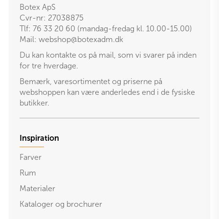
Botex ApS
Cvr-nr: 27038875
Tlf: 76 33 20 60 (mandag-fredag kl. 10.00-15.00)
Mail:
webshop@botexadm.dk
Du kan kontakte os på mail, som vi svarer på inden
for tre hverdage.
Bemærk, varesortimentet og priserne på
webshoppen kan være anderledes end i de fysiske
butikker.
Inspiration
Farver
Rum
Materialer
Kataloger og brochurer