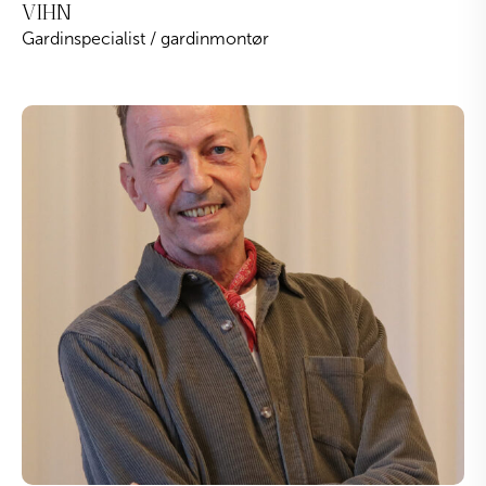
VIHN
Gardinspecialist / gardinmontør