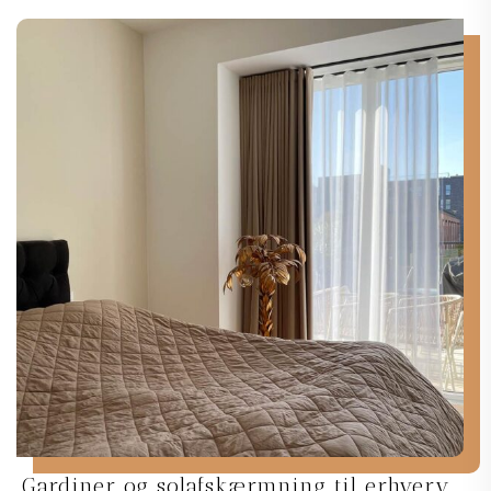
Gardiner og solafskærmning til erhverv