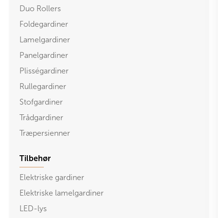
Duo Rollers
Foldegardiner
Lamelgardiner
Panelgardiner
Plisségardiner
Rullegardiner
Stofgardiner
Trådgardiner
Træpersienner
Tilbehør
Elektriske gardiner
Elektriske lamelgardiner
LED-lys