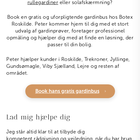
rullegardiner
eller solafskærmning?
Book en gratis og uforpligtende gardinbus hos Botex
Roskilde. Peter kommer hjem til dig med et stort
udvalg af gardinprøver, foretager professionel
opmåling og hjælper dig med at finde en løsning, der
passer til din bolig.
Peter hjælper kunder i Roskilde, Trekroner, Jyllinge,
Gundsømagle, Viby Sjælland, Lejre og resten af
området.
Book hans gratis gardinbus
Lad mig hjælpe dig
Jeg står altid klar til at tilbyde dig
kompetent rådgivning og vejledning, når du har brug