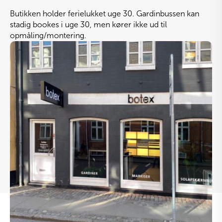
Butikken holder ferielukket uge 30. Gardinbussen kan
stadig bookes i uge 30, men kører ikke ud til
opmåling/montering.