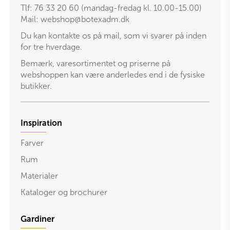
Tlf: 76 33 20 60 (mandag-fredag kl. 10.00-15.00)
Mail:
webshop@botexadm.dk
Du kan kontakte os på mail, som vi svarer på inden
for tre hverdage.
Bemærk, varesortimentet og priserne på
webshoppen kan være anderledes end i de fysiske
butikker.
Inspiration
Farver
Rum
Materialer
Kataloger og brochurer
Gardiner