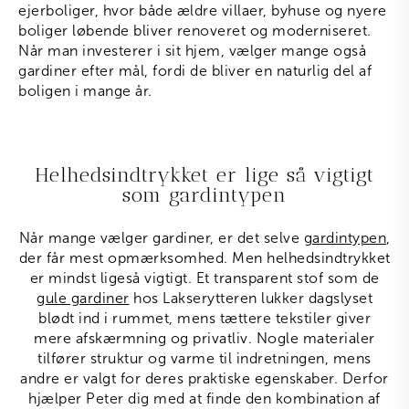
ejerboliger, hvor både ældre villaer, byhuse og nyere
boliger løbende bliver renoveret og moderniseret.
Når man investerer i sit hjem, vælger mange også
gardiner efter mål, fordi de bliver en naturlig del af
boligen i mange år.
Helhedsindtrykket er lige så vigtigt
som gardintypen
Når mange vælger gardiner, er det selve
gardintypen
,
der får mest opmærksomhed. Men helhedsindtrykket
er mindst ligeså vigtigt. Et transparent stof som de
gule gardiner
hos Lakserytteren lukker dagslyset
blødt ind i rummet, mens tættere tekstiler giver
mere afskærmning og privatliv. Nogle materialer
tilfører struktur og varme til indretningen, mens
andre er valgt for deres praktiske egenskaber. Derfor
hjælper Peter dig med at finde den kombination af