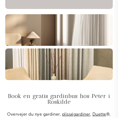
Book en gratis gardinbus hos Peter i
Roskilde
Overvejer du nye gardiner,
plisségardiner
,
Duette
®
,