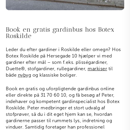
Book en gratis gardinbus hos Botex
Roskilde
Leder du efter gardiner i Roskilde eller omegn? Hos
Botex Roskilde på Hersegade 10 hjælper vi med
gardiner efter mål – som f.eks. plisségardiner,
Duette
®
, stofgardiner, rullegardiner,
markiser
til
både
nybyg
og klassiske boliger.
Book en gratis og uforpligtende gardinbus online
eller direkte på 31 70 60 10, og få besøg af Peter,
indehaver og kompetent gardinspecialist hos Botex
Roskilde. Peter medbringer et stort udvalg af
stofprøver, så du i dit eget hjem kan se, hvordan
gardinerne passer til rummets lys, indretning og
vinduer. Samtidig foretager han professionel