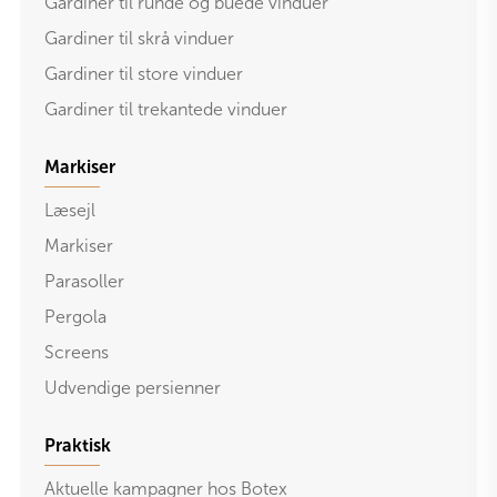
Gardiner til runde og buede vinduer
Gardiner til skrå vinduer
Gardiner til store vinduer
Gardiner til trekantede vinduer
Markiser
Læsejl
Markiser
Parasoller
Pergola
Screens
Udvendige persienner
Praktisk
Aktuelle kampagner hos Botex