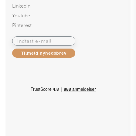
Linkedin
YouTube
Pinterest
Indtast e-mail
Tilmeld nyhedsbrev