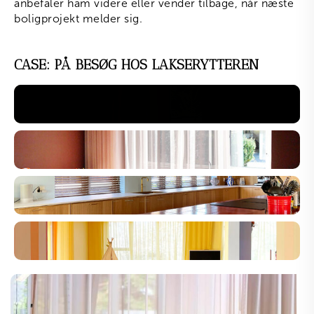
anbefaler ham videre eller vender tilbage, når næste
boligprojekt melder sig.
CASE: PÅ BESØG HOS LAKSERYTTEREN