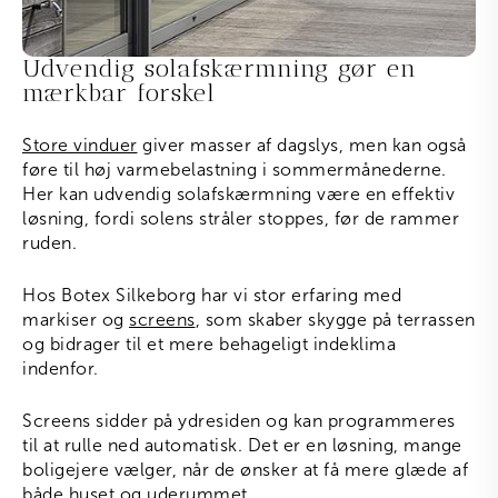
Udvendig solafskærmning gør en
mærkbar forskel
Store vinduer
giver masser af dagslys, men kan også
føre til høj varmebelastning i sommermånederne.
Her kan udvendig solafskærmning være en effektiv
løsning, fordi solens stråler stoppes, før de rammer
ruden.
Hos Botex Silkeborg har vi stor erfaring med
markiser og
screens
, som skaber skygge på terrassen
og bidrager til et mere behageligt indeklima
indenfor.
Screens sidder på ydresiden og kan programmeres
til at rulle ned automatisk. Det er en løsning, mange
boligejere vælger, når de ønsker at få mere glæde af
både huset og uderummet.