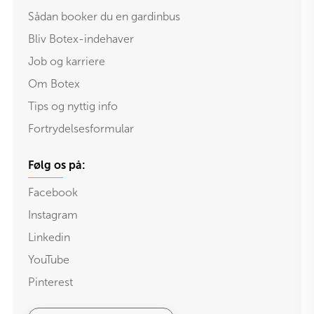
Sådan booker du en gardinbus
Bliv Botex-indehaver
Job og karriere
Om Botex
Tips og nyttig info
Fortrydelsesformular
Følg os på:
Facebook
Instagram
Linkedin
YouTube
Pinterest
Indtast e-mail