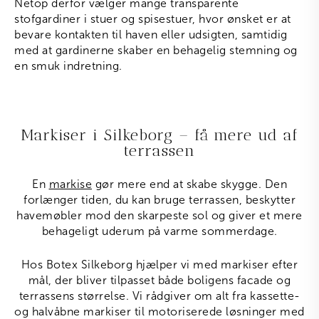
Netop derfor vælger mange transparente
stofgardiner i stuer og spisestuer, hvor ønsket er at
bevare kontakten til haven eller udsigten, samtidig
med at gardinerne skaber en behagelig stemning og
en smuk indretning.
Markiser i Silkeborg – få mere ud af
terrassen
En
markise
gør mere end at skabe skygge. Den
forlænger tiden, du kan bruge terrassen, beskytter
havemøbler mod den skarpeste sol og giver et mere
behageligt uderum på varme sommerdage.
Hos Botex Silkeborg hjælper vi med markiser efter
mål, der bliver tilpasset både boligens facade og
terrassens størrelse. Vi rådgiver om alt fra kassette-
og halvåbne markiser til motoriserede løsninger med