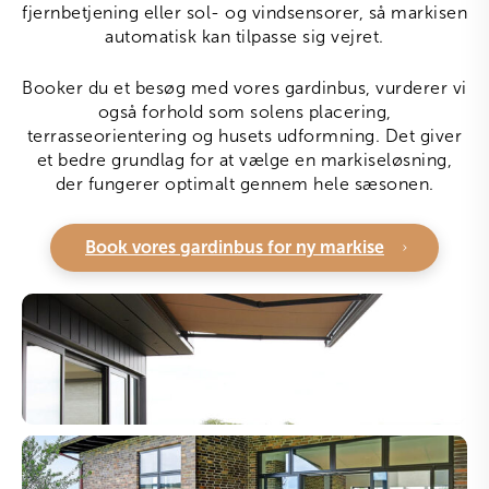
fjernbetjening eller sol- og vindsensorer, så markisen
automatisk kan tilpasse sig vejret.
Booker du et besøg med vores gardinbus, vurderer vi
også forhold som solens placering,
terrasseorientering og husets udformning. Det giver
et bedre grundlag for at vælge en markiseløsning,
der fungerer optimalt gennem hele sæsonen.
Book vores gardinbus for ny markise