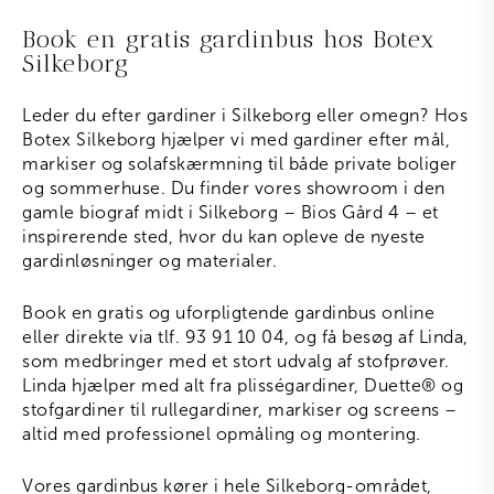
Book en gratis gardinbus hos Botex
Silkeborg
Leder du efter gardiner i Silkeborg eller omegn? Hos
Botex Silkeborg hjælper vi med gardiner efter mål,
markiser og solafskærmning til både private boliger
og sommerhuse. Du finder vores showroom i den
gamle biograf midt i Silkeborg – Bios Gård 4 – et
inspirerende sted, hvor du kan opleve de nyeste
gardinløsninger og materialer.
Book en gratis og uforpligtende gardinbus online
eller direkte via tlf. 93 91 10 04, og få besøg af Linda,
som medbringer med et stort udvalg af stofprøver.
Linda hjælper med alt fra plisségardiner, Duette
®
og
stofgardiner til rullegardiner, markiser og screens –
altid med professionel opmåling og montering.
Vores gardinbus kører i hele Silkeborg-området,