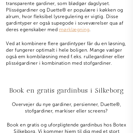
transparente gardiner, som blødgør dagslyset.
Plisségardiner og Duette
®
er populære i køkken og
alrum, hvor fleksibel lysregulering er vigtig. Disse
gardintyper er også supegode i soveværelser qua af
deres egenskaber med
mørklægning
.
Ved at kombinere flere gardintyper får du en løsning,
der fungerer optimalt i hele boligen. Mange vælger
også em kombiløsning med f.eks. rullegardiner eller
plisségardiner i kombination med stofgardiner.
Book en gratis gardinbus i Silkeborg
Overvejer du nye gardiner, persienner, Duette
®
,
stofgardiner, markiser eller screens?
Book en gratis og uforpligtende gardinbus hos Botex
Silkeborg. Vi kommer hjem til dig med et stort