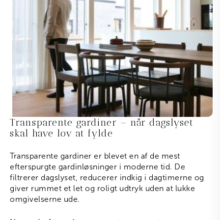
Transparente gardiner – når dagslyset
skal have lov at fylde
Transparente gardiner er blevet en af de mest
efterspurgte gardinløsninger i moderne tid. De
filtrerer dagslyset, reducerer indkig i dagtimerne og
giver rummet et let og roligt udtryk uden at lukke
omgivelserne ude.