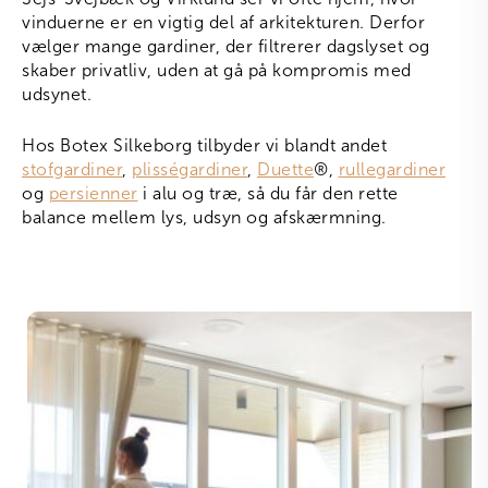
vinduerne er en vigtig del af arkitekturen. Derfor
vælger mange gardiner, der filtrerer dagslyset og
skaber privatliv, uden at gå på kompromis med
udsynet.
Hos Botex Silkeborg tilbyder vi blandt andet
stofgardiner
,
plisségardiner
,
Duette
®
,
rullegardiner
og
persienner
i alu og træ, så du får den rette
balance mellem lys, udsyn og afskærmning.