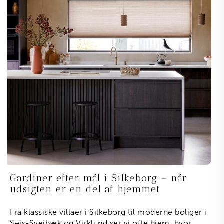
Gardiner efter mål i Silkeborg – når
udsigten er en del af hjemmet
Fra klassiske villaer i Silkeborg til moderne boliger i
Sejs-Svejbæk og Virklund ser vi ofte hjem, hvor