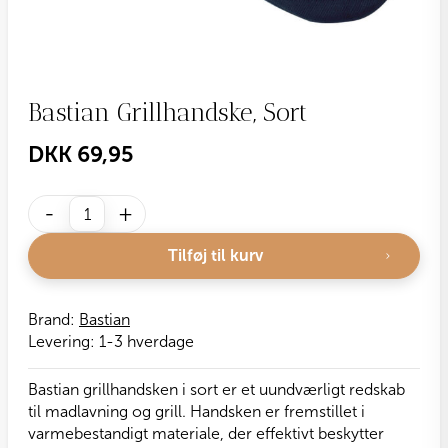
Bastian Grillhandske, Sort
DKK
69,95
Bastian
-
+
Grillhandske,
Sort
Tilføj til kurv
antal
Brand:
Bastian
Levering:
1-3 hverdage
Bastian grillhandsken i sort er et uundværligt redskab
til madlavning og grill. Handsken er fremstillet i
varmebestandigt materiale, der effektivt beskytter