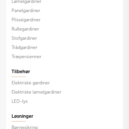
Lamelgardiner
Panelgardiner
Plisségardiner
Rullegardiner
Stofgardiner
Trådgardiner
Træpersienner
Tilbehør
Elektriske gardiner
Elektriske lamelgardiner
LED-lys
Løsninger
Børnesikring