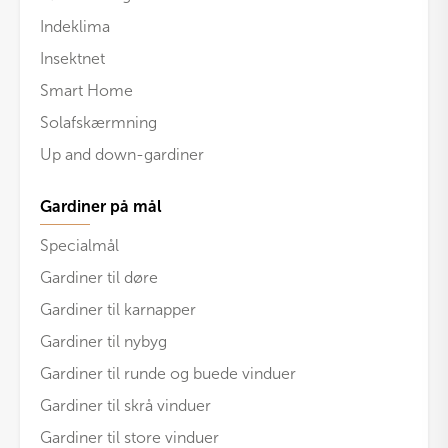
Indeklima
Insektnet
Smart Home
Solafskærmning
Up and down-gardiner
Gardiner på mål
Specialmål
Gardiner til døre
Gardiner til karnapper
Gardiner til nybyg
Gardiner til runde og buede vinduer
Gardiner til skrå vinduer
Gardiner til store vinduer