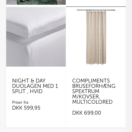
NIGHT & DAY
COMPLIMENTS
DUOLAGEN MED 1
BRUSEFORHÆNG
SPLIT , HVID
SPEKTRUM
M/KOVSER,
MULTICOLORED
Priser fra
DKK
599,95
DKK
699,00
Dette