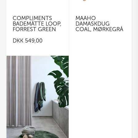
COMPLIMENTS
MAAHO
BADEMÅTTE LOOP,
DAMASKDUG
FORREST GREEN
COAL, MØRKEGRÅ
DKK
549,00