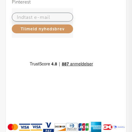
Pinterest
Indtast e-mail
Tilmeld nyhedsbrev
Bastian Viskestykke Abbi,
DKK
39,95
Hvid/Dream Blue