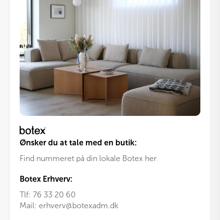
Ønsker du at tale med en butik:
Find nummeret på din lokale Botex her
Botex Erhverv:
Tlf:
76 33 20 60
Mail:
erhverv@botexadm.dk