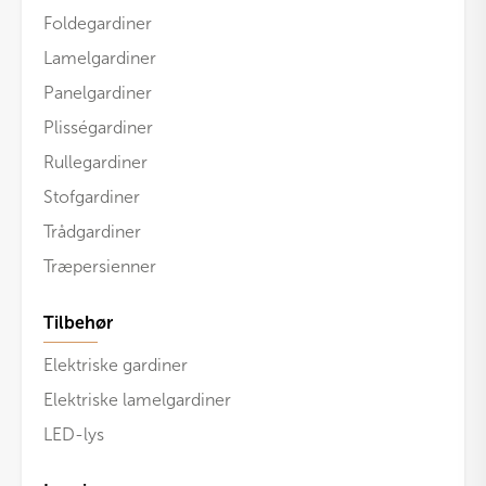
Foldegardiner
Lamelgardiner
Panelgardiner
Plisségardiner
Rullegardiner
Stofgardiner
Trådgardiner
Træpersienner
Tilbehør
Elektriske gardiner
Elektriske lamelgardiner
LED-lys