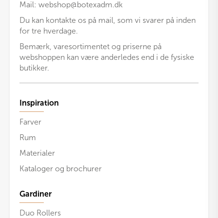
Mail:
webshop@botexadm.dk
Du kan kontakte os på mail, som vi svarer på inden
for tre hverdage.
Bemærk, varesortimentet og priserne på
webshoppen kan være anderledes end i de fysiske
butikker.
Inspiration
Farver
Rum
Materialer
Kataloger og brochurer
Gardiner
Duo Rollers