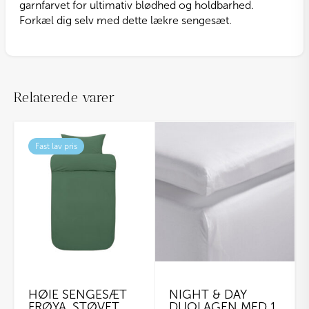
garnfarvet for ultimativ blødhed og holdbarhed.
Forkæl dig selv med dette lækre sengesæt.
Relaterede varer
Fast lav pris
HØIE SENGESÆT
NIGHT & DAY
FRØYA, STØVET
DUOLAGEN MED 1