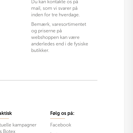
Du kan kontakte os på
mail, som vi svarer på
inden for tre hverdage.
Bemærk, varesortimentet
og priserne på
webshoppen kan være
anderledes end i de fysiske
butikker.
aktisk
Følg os på:
tuelle kampagner
Facebook
s Botex