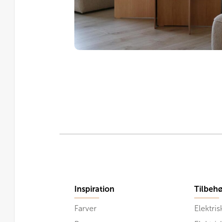
Inspiration
Tilbehø
Farver
Elektris