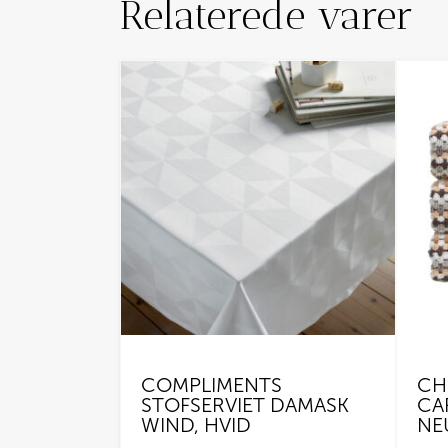
Relaterede varer
COMPLIMENTS
CH
STOFSERVIET DAMASK
CA
WIND, HVID
NE