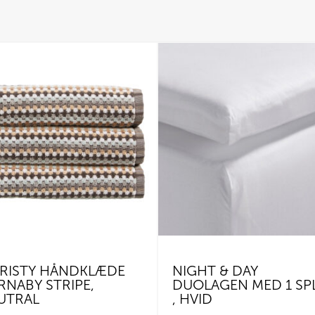
RISTY HÅNDKLÆDE
NIGHT & DAY
RNABY STRIPE,
DUOLAGEN MED 1 SPL
UTRAL
, HVID