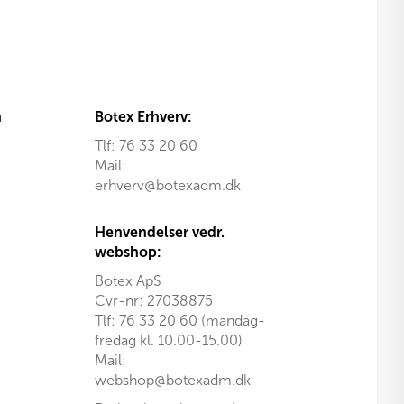
n
Botex Erhverv:
Tlf:
76 33 20 60
Mail:
erhverv@botexadm.dk
Henvendelser vedr.
webshop:
Botex ApS
Cvr-nr: 27038875
Tlf: 76 33 20 60 (mandag-
fredag kl. 10.00-15.00)
Mail:
webshop@botexadm.dk