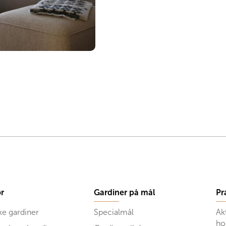
r
Gardiner på mål
Pr
ke gardiner
Specialmål
Ak
ho