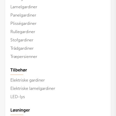
Lamelgardiner
Panelgardiner
Plisségardiner
Rullegardiner
Stofgardiner
Trådgardiner
Træpersienner
Tilbehør
Elektriske gardiner
Elektriske lamelgardiner
LED-lys
Løsninger