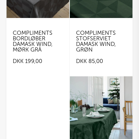
vælges
på
varesiden
COMPLIMENTS
COMPLIMENTS
BORDLØBER
STOFSERVIET
DAMASK WIND,
DAMASK WIND,
MØRK GRÅ
GRØN
DKK
199,00
DKK
85,00