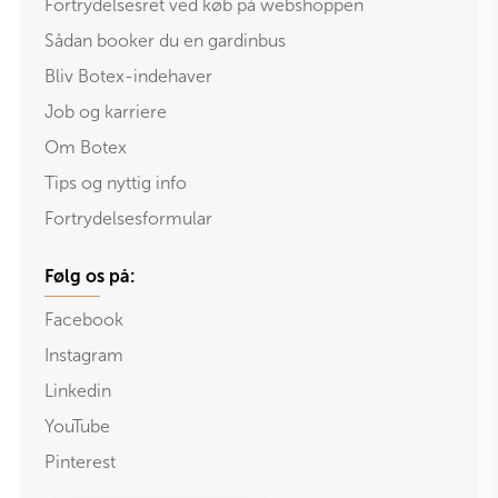
Fortrydelsesret ved køb på webshoppen
Sådan booker du en gardinbus
Bliv Botex-indehaver
Job og karriere
Om Botex
Tips og nyttig info
Fortrydelsesformular
Følg os på:
Facebook
Instagram
Linkedin
YouTube
Pinterest