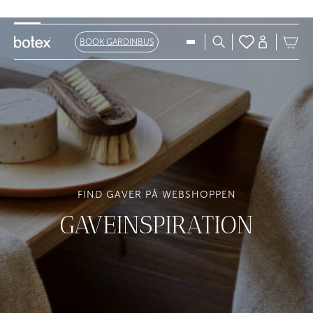
PRIVAT
ERHVERV
BOOK GARDINBUS
FIND GAVER PÅ WEBSHOPPEN
GAVEINSPIRATION