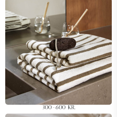
300-600 KR.