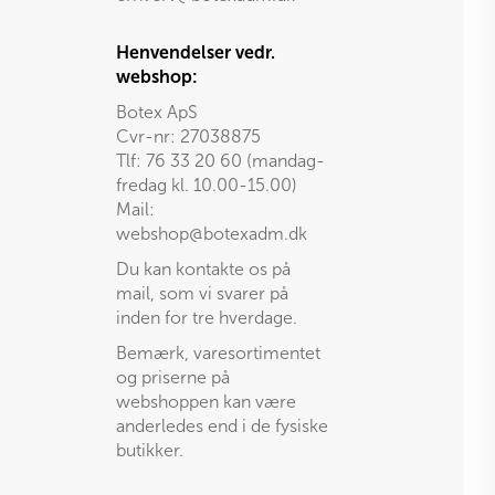
Henvendelser vedr.
webshop:
Botex ApS
Cvr-nr: 27038875
Tlf: 76 33 20 60 (mandag-
fredag kl. 10.00-15.00)
Mail:
webshop@botexadm.dk
Du kan kontakte os på
mail, som vi svarer på
inden for tre hverdage.
Bemærk, varesortimentet
og priserne på
webshoppen kan være
anderledes end i de fysiske
butikker.