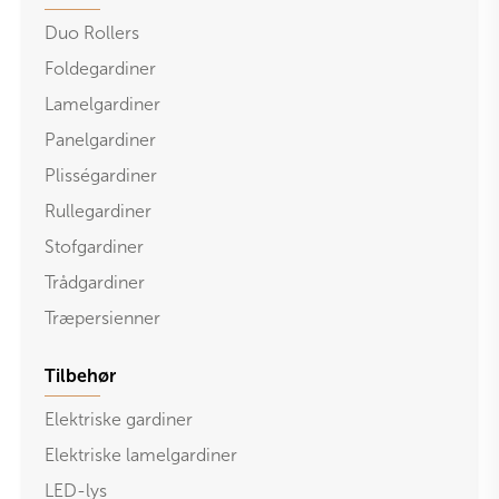
Duo Rollers
Foldegardiner
Lamelgardiner
Panelgardiner
Plisségardiner
Rullegardiner
Stofgardiner
Trådgardiner
Træpersienner
Tilbehør
Elektriske gardiner
Elektriske lamelgardiner
LED-lys