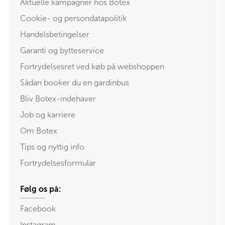
Aktuelle kampagner hos Botex
Cookie- og persondatapolitik
Handelsbetingelser
Garanti og bytteservice
Fortrydelsesret ved køb på webshoppen
Sådan booker du en gardinbus
Bliv Botex-indehaver
Job og karriere
Om Botex
Tips og nyttig info
Fortrydelsesformular
Følg os på:
Facebook
Instagram