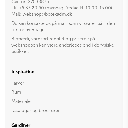
Cvr-nr: 27038875
Tlf: 76 33 20 60 (mandag-fredag kl. 10.00-15.00)
Mail:
webshop@botexadm.dk
Du kan kontakte os på mail, som vi svarer på inden
for tre hverdage.
Bemærk, varesortimentet og priserne på
webshoppen kan være anderledes end i de fysiske
butikker.
Inspiration
Farver
Rum
Materialer
Kataloger og brochurer
Gardiner