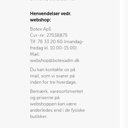
Henvendelser vedr.
webshop:
Botex ApS
Cvr-nr: 27038875
Tlf: 76 33 20 60 (mandag-
fredag kl. 10.00-15.00)
Mail:
webshop@botexadm.dk
Du kan kontakte os på
mail, som vi svarer på
inden for tre hverdage.
Bemærk, varesortimentet
og priserne på
webshoppen kan være
anderledes end i de fysiske
butikker.