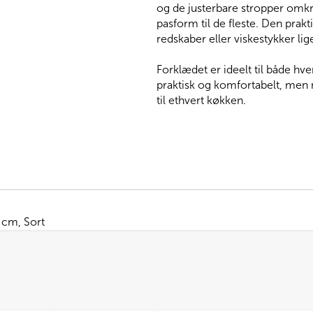
og de justerbare stropper omkri
pasform til de fleste. Den prak
redskaber eller viskestykker li
Forklædet er ideelt til både hv
praktisk og komfortabelt, men m
til ethvert køkken.
 cm, Sort