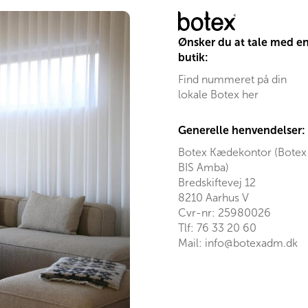
Ønsker du at tale med e
butik:
Find nummeret på din
lokale Botex her
Generelle henvendelser:
Botex Kædekontor (Botex
BIS Amba)
Bredskiftevej 12
8210 Aarhus V
Cvr-nr: 25980026
Tlf:
76 33 20 60
Mail:
info@botexadm.dk