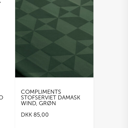
COMPLIMENTS
O
STOFSERVIET DAMASK
WIND, GRØN
DKK
85,00