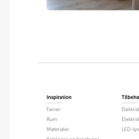
Inspiration
Tilbehø
Farver
Elektris
Rum
Elektri
Materialer
LED-lys