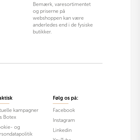
Bemærk, varesortimentet
og priserne på
webshoppen kan være
anderledes end i de fysiske
butikker.
aktisk
Følg os på:
tuelle kampagner
Facebook
s Botex
Instagram
okie- og
Linkedin
rsondatapolitik