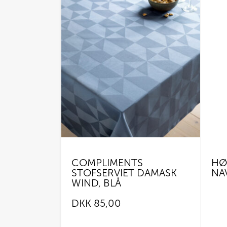
COMPLIMENTS
HØ
STOFSERVIET DAMASK
NA
WIND, BLÅ
DKK
85,00