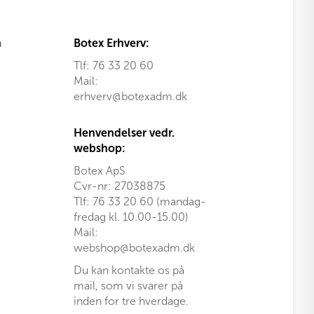
n
Botex Erhverv:
Tlf:
76 33 20 60
Mail:
erhverv@botexadm.dk
Henvendelser vedr.
webshop:
Botex ApS
Cvr-nr: 27038875
Tlf: 76 33 20 60 (mandag-
fredag kl. 10.00-15.00)
Mail:
webshop@botexadm.dk
Du kan kontakte os på
mail, som vi svarer på
inden for tre hverdage.