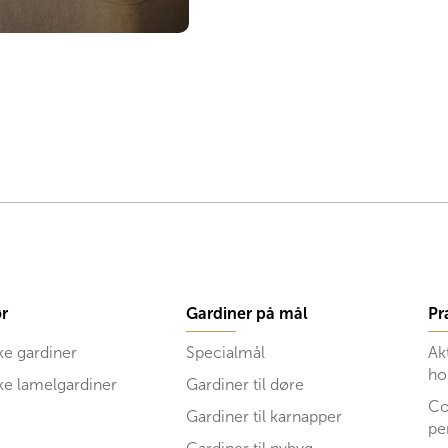
r
Gardiner på mål
Pr
ke gardiner
Specialmål
Ak
ho
ske lamelgardiner
Gardiner til døre
Co
Gardiner til karnapper
pe