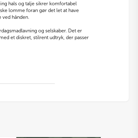
ng hals og talje sikrer komfortabel
tiske lomme foran gør det let at have
ge ved hånden.
erdagsmadlavning og selskaber. Det er
ed et diskret, stilrent udtryk, der passer