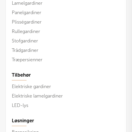
Lamelgardiner
Panelgardiner
Plisségardiner
Rullegardiner
Stofgardiner
Trådgardiner
Træpersienner
Tilbehør
Elektriske gardiner
Elektriske lamelgardiner
LED-lys
Løsninger