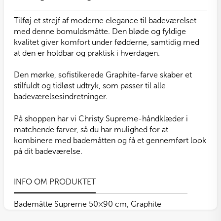
Tilføj et strejf af moderne elegance til badeværelset
med denne bomuldsmåtte. Den bløde og fyldige
kvalitet giver komfort under fødderne, samtidig med
at den er holdbar og praktisk i hverdagen.
Den mørke, sofistikerede Graphite-farve skaber et
stilfuldt og tidløst udtryk, som passer til alle
badeværelsesindretninger.
På shoppen har vi Christy Supreme-håndklæder i
matchende farver, så du har mulighed for at
kombinere med bademåtten og få et gennemført look
på dit badeværelse.
INFO OM PRODUKTET
Bademåtte Supreme 50×90 cm, Graphite