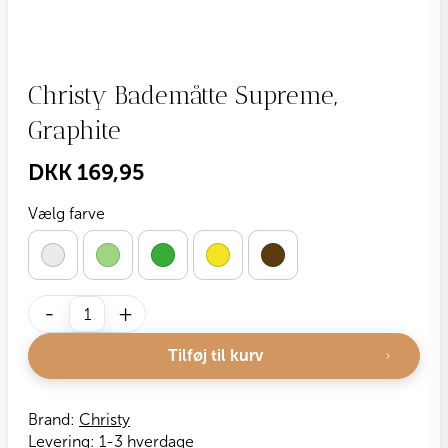
Christy Bademåtte Supreme,
Graphite
DKK
169,95
Vælg farve
Christy
-
+
Bademåtte
Supreme,
Tilføj til kurv
Graphite
antal
Brand:
Christy
Levering:
1-3 hverdage