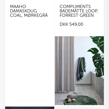
MAAHO
COMPLIMENTS
DAMASKDUG
BADEMÅTTE LOOP,
COAL, MØRKEGRÅ
FORREST GREEN
DKK
549,00