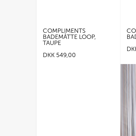
COMPLIMENTS
CO
BADEMÅTTE LOOP,
BA
TAUPE
DK
DKK
549,00