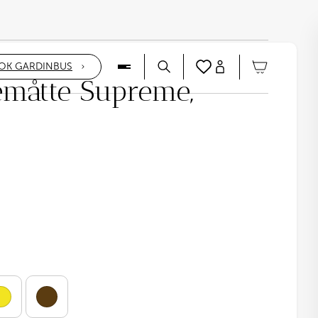
OK GARDINBUS
emåtte Supreme,