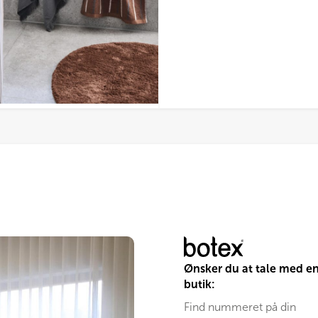
Ønsker du at tale med e
butik:
Find nummeret på din