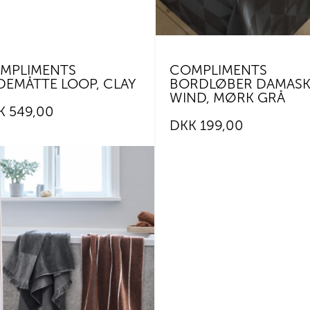
MPLIMENTS
COMPLIMENTS
DEMÅTTE LOOP, CLAY
BORDLØBER DAMAS
WIND, MØRK GRÅ
K
549,00
DKK
199,00