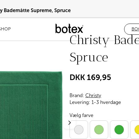
ty Bademåtte Supreme, Spruce
SHOP
BO
Christy Bad
Spruce
DKK
169,95
Brand:
Christy
Levering:
1-3 hverdage
Vælg farve