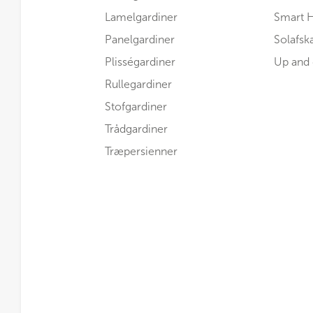
Lamelgardiner
Smart 
Panelgardiner
Solafs
Plisségardiner
Up and
Rullegardiner
Stofgardiner
Trådgardiner
Træpersienner