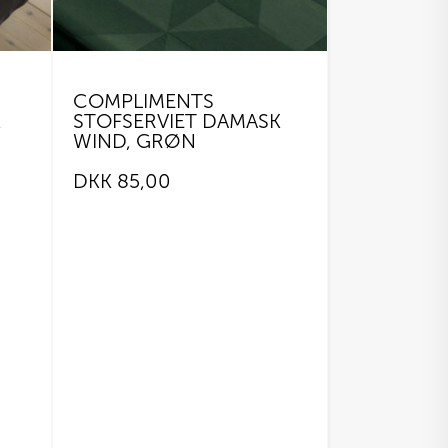
COMPLIMENTS
K
STOFSERVIET DAMASK
WIND, GRØN
DKK
85,00