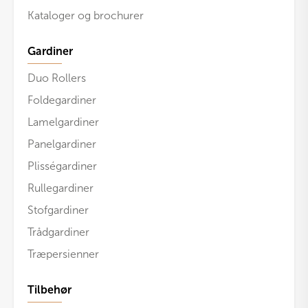
Kataloger og brochurer
Gardiner
Duo Rollers
Foldegardiner
Lamelgardiner
Panelgardiner
Plisségardiner
Rullegardiner
Stofgardiner
Trådgardiner
Træpersienner
Tilbehør