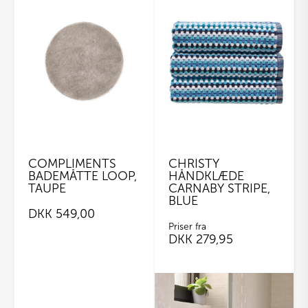
COMPLIMENTS
CHRISTY
BADEMÅTTE LOOP,
HÅNDKLÆDE
TAUPE
CARNABY STRIPE,
BLUE
DKK
549,00
Priser fra
DKK
279,95
Dette
vare