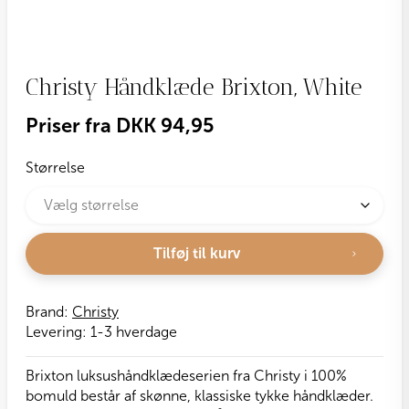
Christy Håndklæde Brixton, White
Priser fra
DKK
94,95
Størrelse
Tilføj til kurv
Brand:
Christy
Levering:
1-3 hverdage
Brixton luksushåndklædeserien fra Christy i 100%
bomuld består af skønne, klassiske tykke håndklæder.