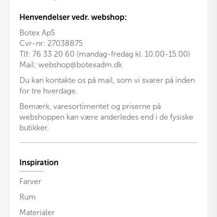
Henvendelser vedr. webshop:
Botex ApS
Cvr-nr: 27038875
Tlf: 76 33 20 60 (mandag-fredag kl. 10.00-15.00)
Mail:
webshop@botexadm.dk
Du kan kontakte os på mail, som vi svarer på inden
for tre hverdage.
Bemærk, varesortimentet og priserne på
webshoppen kan være anderledes end i de fysiske
butikker.
Inspiration
Farver
Rum
Materialer