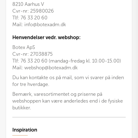
8210 Aarhus V
Cvr-nr: 25980026
Tlf:
76 33 20 60
Mail:
info@botexadm.dk
Henvendelser vedr. webshop:
Botex ApS
Cvr-nr: 27038875
Tlf: 76 33 20 60 (mandag-fredag kl. 10.00-15.00)
Mail:
webshop@botexadm.dk
Du kan kontakte os på mail, som vi svarer på inden
for tre hverdage.
Bemærk, varesortimentet og priserne på
webshoppen kan være anderledes end i de fysiske
butikker.
Inspiration