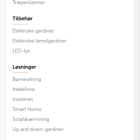
Træpersienner
Tilbehør
Elektriske gardiner
Elektriske lamelgardiner
LED-lys
Løsninger
Børnesikring
Indeklima
Insektnet
Smart Home
Solafskærmning
Up and down-gardiner