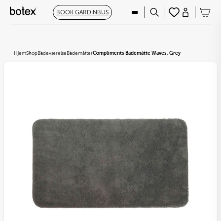
BOOK GARDINBUS
Hjem
Shop
Badeværelse
Bademåtter
Compliments Bademåtte Waves, Grey