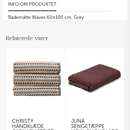
INFO OM PRODUKTET
Bademåtte Waves 60×100 cm, Grey
Relaterede varer
CHRISTY
JUNA
HÅNDKLÆDE
SENGETÆPPE