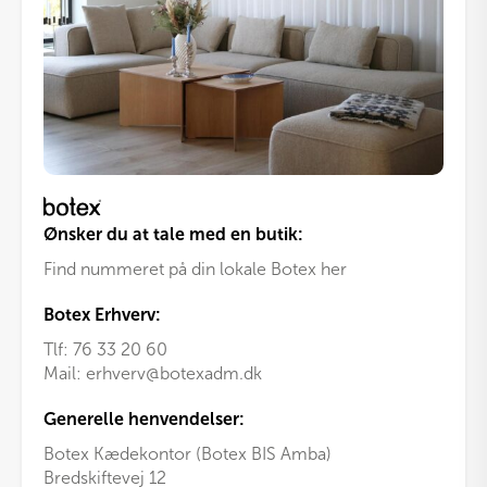
Ønsker du at tale med en butik:
Find nummeret på din lokale Botex her
Botex Erhverv:
Tlf:
76 33 20 60
Mail:
erhverv@botexadm.dk
Generelle henvendelser:
Botex Kædekontor (Botex BIS Amba)
Bredskiftevej 12