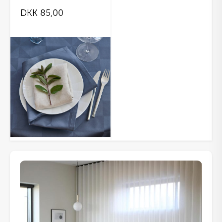
DKK
85,00