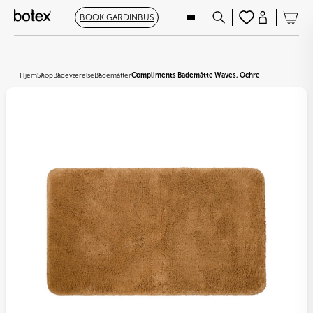
BOOK GARDINBUS
Hjem
Shop
Badeværelse
Bademåtter
Compliments Bademåtte Waves, Ochre