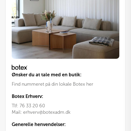
Ønsker du at tale med en butik:
Find nummeret på din lokale Botex her
Botex Erhverv:
Tlf:
76 33 20 60
Mail:
erhverv@botexadm.dk
Generelle henvendelser: