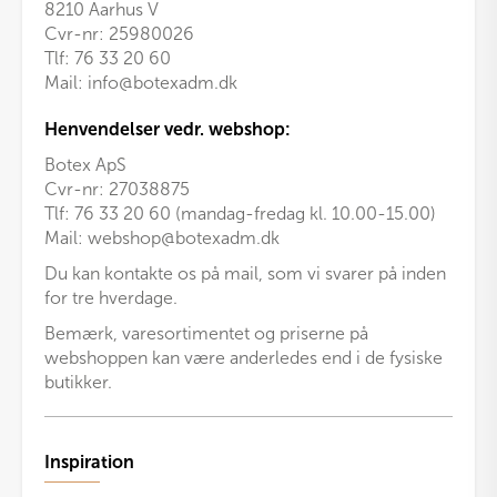
8210 Aarhus V
Cvr-nr: 25980026
Tlf:
76 33 20 60
Mail:
info@botexadm.dk
Henvendelser vedr. webshop:
Botex ApS
Cvr-nr: 27038875
Tlf: 76 33 20 60 (mandag-fredag kl. 10.00-15.00)
Mail:
webshop@botexadm.dk
Du kan kontakte os på mail, som vi svarer på inden
for tre hverdage.
Bemærk, varesortimentet og priserne på
webshoppen kan være anderledes end i de fysiske
butikker.
Inspiration