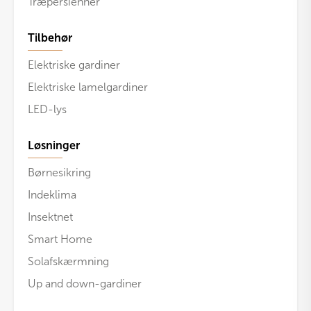
Træpersienner
Tilbehør
Elektriske gardiner
Elektriske lamelgardiner
LED-lys
Løsninger
Børnesikring
Indeklima
Insektnet
Smart Home
Solafskærmning
Up and down-gardiner