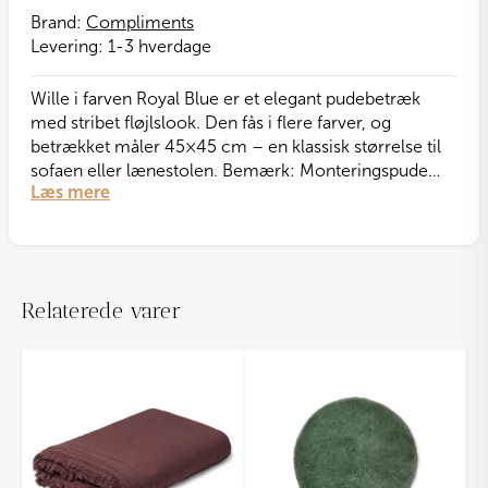
Brand:
Compliments
Levering:
1-3 hverdage
Wille i farven Royal Blue er et elegant pudebetræk
med stribet fløjlslook. Den fås i flere farver, og
betrækket måler 45×45 cm – en klassisk størrelse til
sofaen eller lænestolen. Bemærk: Monteringspude
Læs mere
medfølger ikke.
Relaterede varer