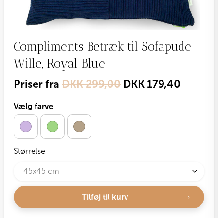
Compliments Betræk til Sofapude
Wille, Royal Blue
Priser fra
DKK
299,00
DKK
179,40
Vælg farve
Størrelse
Tilføj til kurv