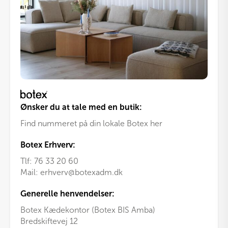
Ønsker du at tale med en butik:
Find nummeret på din lokale Botex her
Botex Erhverv:
Tlf:
76 33 20 60
Mail:
erhverv@botexadm.dk
Generelle henvendelser:
Botex Kædekontor (Botex BIS Amba)
Bredskiftevej 12