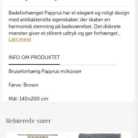
Badeforhænget Papyrus har et elegant og roligt design
med antibakterielle egenskaber, der skaber en
harmonisk stemning på badeværelset. Det diskrete
mønster giver et stilrent udtryk og gør forhænget
Læs mere
nemt at kombinere med både lyse og mørke nuancer.
Her ses farven Brown.
INFO OM PRODUKTET
Bruseforhæng Papyrus m/kovser
Farve: Brown
Mål: 140×200 cm
Relaterede varer