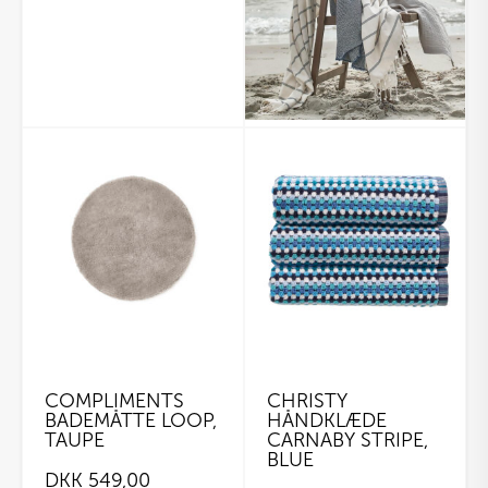
COMPLIMENTS
CHRISTY
BADEMÅTTE LOOP,
HÅNDKLÆDE
TAUPE
CARNABY STRIPE,
BLUE
DKK
549,00