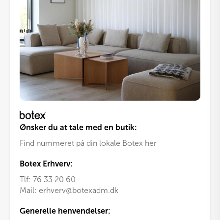
Ønsker du at tale med en butik:
Find nummeret på din lokale Botex her
Botex Erhverv:
Tlf:
76 33 20 60
Mail:
erhverv@botexadm.dk
Generelle henvendelser: