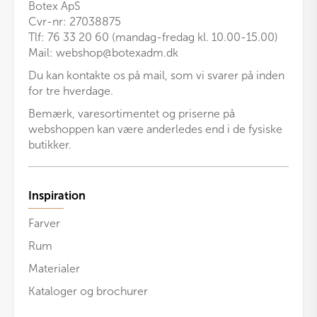
Botex ApS
Cvr-nr: 27038875
Tlf: 76 33 20 60 (mandag-fredag kl. 10.00-15.00)
Mail:
webshop@botexadm.dk
Du kan kontakte os på mail, som vi svarer på inden
for tre hverdage.
Bemærk, varesortimentet og priserne på
webshoppen kan være anderledes end i de fysiske
butikker.
Inspiration
Farver
Rum
Materialer
Kataloger og brochurer