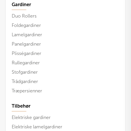
Gardiner
Duo Rollers
Foldegardiner
Lamelgardiner
Panelgardiner
Plisségardiner
Rullegardiner
Stofgardiner
Trådgardiner
Træpersienner
Tilbehør
Elektriske gardiner
Elektriske lamelgardiner