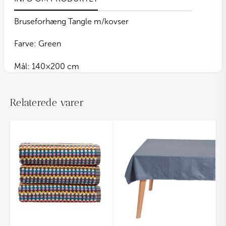
Bruseforhæng Tangle m/kovser
Farve: Green
Mål: 140×200 cm
Relaterede varer