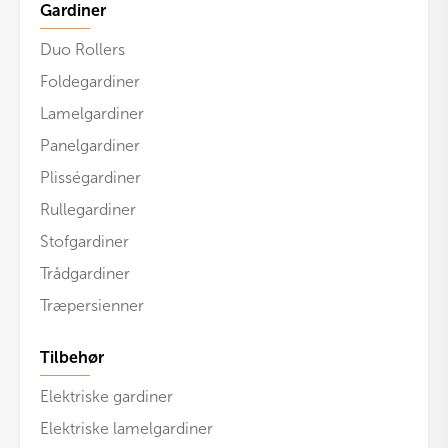
Gardiner
Duo Rollers
Foldegardiner
Lamelgardiner
Panelgardiner
Plisségardiner
Rullegardiner
Stofgardiner
Trådgardiner
Træpersienner
Tilbehør
Elektriske gardiner
Elektriske lamelgardiner