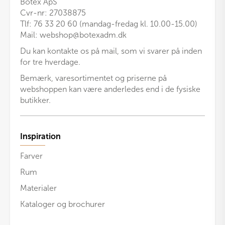
Botex ApS
Cvr-nr: 27038875
Tlf: 76 33 20 60 (mandag-fredag kl. 10.00-15.00)
Mail:
webshop@botexadm.dk
Du kan kontakte os på mail, som vi svarer på inden
for tre hverdage.
Bemærk, varesortimentet og priserne på
webshoppen kan være anderledes end i de fysiske
butikker.
Inspiration
Farver
Rum
Materialer
Kataloger og brochurer