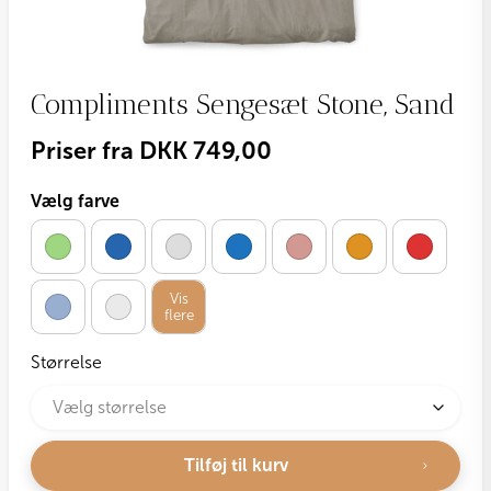
Compliments Sengesæt Stone, Sand
Priser fra
DKK
749,00
Vælg farve
Vis
flere
Størrelse
Tilføj til kurv