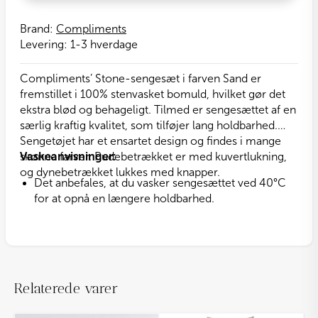
Brand:
Compliments
Levering:
1-3 hverdage
Compliments’ Stone-sengesæt i farven Sand er
fremstillet i 100% stenvasket bomuld, hvilket gør det
ekstra blød og behageligt. Tilmed er sengesættet af en
særlig kraftig kvalitet, som tilføjer lang holdbarhed.
Sengetøjet har et ensartet design og findes i mange
skønne farver. Pudebetrækket er med kuvertlukning,
Vaskeanvisninger:
og dynebetrækket lukkes med knapper.
Det anbefales, at du vasker sengesættet ved 40°C
for at opnå en længere holdbarhed.
Relaterede varer