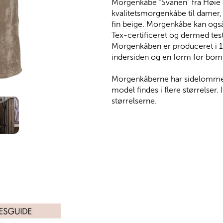
Morgenkåbe ”Svanen” fra Høie o
kvalitetsmorgenkåbe til damer, 
fin beige. Morgenkåbe kan og
Tex-certificeret og dermed teste
Morgenkåben er produceret i 
indersiden og en form for bom
Morgenkåberne har sidelommer 
model findes i flere størrelser.
størrelserne.