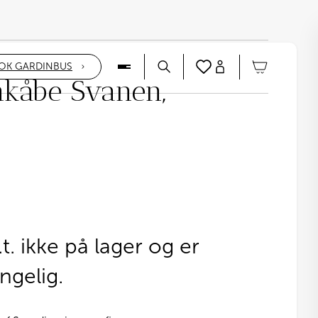
OK GARDINBUS
kåbe Svanen,
t. ikke på lager og er
ngelig.