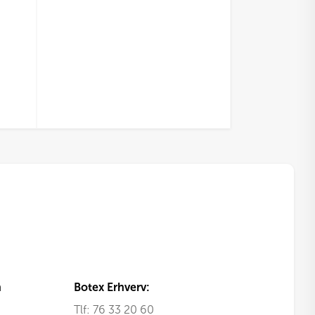
n
Botex Erhverv:
Tlf:
76 33 20 60