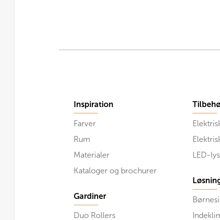
Inspiration
Tilbehø
Farver
Elektris
Rum
Elektri
Materialer
LED-lys
Kataloger og brochurer
Løsnin
Gardiner
Børnesi
Duo Rollers
Indekli