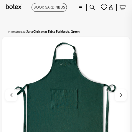
BOOK GARDINBUS
Hjem
Shop
Jul
Juna Christmas Fable Forklæde, Green