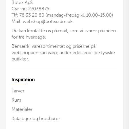
Botex ApS
Cvr-nr: 27038875
Tlf: 76 33 20 60 (mandag-fredag kl. 10.00-15.00)
Mail:
webshop@botexadm.dk
Du kan kontakte os på mail, som vi svarer på inden
for tre hverdage.
Bemærk, varesortimentet og priserne på
webshoppen kan være anderledes end i de fysiske
butikker.
Inspiration
Farver
Rum
Materialer
Kataloger og brochurer