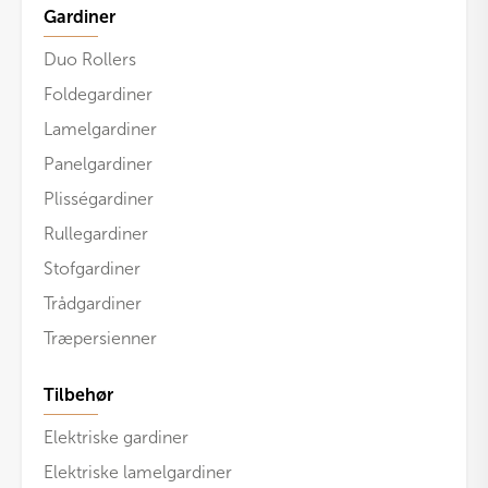
Gardiner
Duo Rollers
Foldegardiner
Lamelgardiner
Panelgardiner
Plisségardiner
Rullegardiner
Stofgardiner
Trådgardiner
Træpersienner
Tilbehør
Elektriske gardiner
Elektriske lamelgardiner