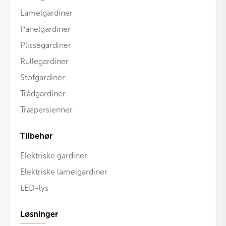
Lamelgardiner
Panelgardiner
Plisségardiner
Rullegardiner
Stofgardiner
Trådgardiner
Træpersienner
Tilbehør
Elektriske gardiner
Elektriske lamelgardiner
LED-lys
Løsninger