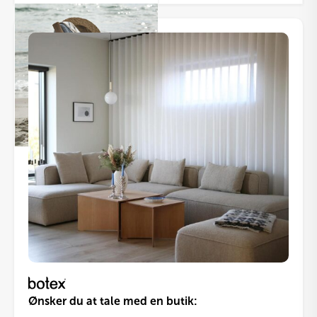
varesiden
Ønsker du at tale med en butik: