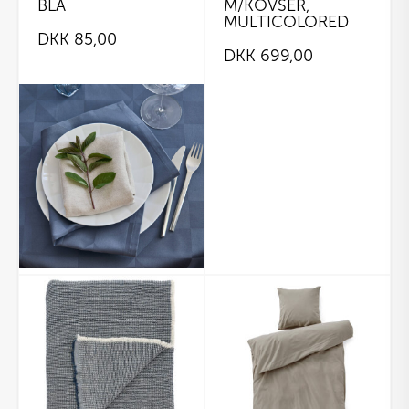
BLÅ
M/KOVSER,
MULTICOLORED
DKK
85,00
DKK
699,00