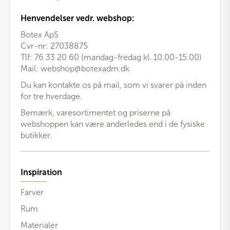
Henvendelser vedr. webshop:
Botex ApS
Cvr-nr: 27038875
Tlf: 76 33 20 60 (mandag-fredag kl. 10.00-15.00)
Mail:
webshop@botexadm.dk
Du kan kontakte os på mail, som vi svarer på inden
for tre hverdage.
Bemærk, varesortimentet og priserne på
webshoppen kan være anderledes end i de fysiske
butikker.
Inspiration
Farver
Rum
Materialer