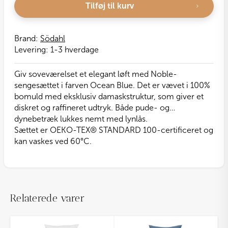
Tilføj til kurv
Brand:
Södahl
Levering:
1-3 hverdage
Giv soveværelset et elegant løft med Noble-
sengesættet i farven Ocean Blue. Det er vævet i 100%
bomuld med eksklusiv damaskstruktur, som giver et
diskret og raffineret udtryk. Både pude- og
dynebetræk lukkes nemt med lynlås.
Sættet er OEKO-TEX® STANDARD 100-certificeret og
kan vaskes ved 60°C.
Relaterede varer