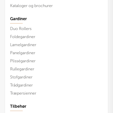
Kataloger og brochurer
Gardiner
Duo Rollers
Foldegardiner
Lamelgardiner
Panelgardiner
Plisségardiner
Rullegardiner
Stofgardiner
Trådgardiner
Træpersienner
Tilbehør