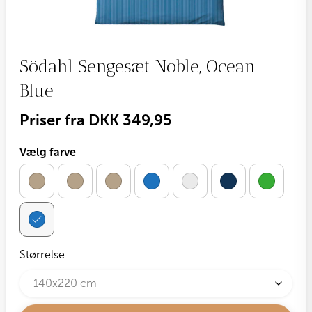
Södahl Sengesæt Noble, Ocean
Blue
Priser fra
DKK
349,95
Vælg farve
Størrelse