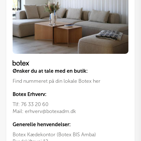
Ønsker du at tale med en butik:
Find nummeret på din lokale Botex her
Botex Erhverv:
Tlf:
76 33 20 60
Mail:
erhverv@botexadm.dk
Generelle henvendelser:
Botex Kædekontor (Botex BIS Amba)