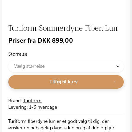
Turiform Sommerdyne Fiber, Lun
Priser fra
DKK
899,00
Størrelse
Tilføj til kurv
Brand:
Turiform
Levering:
1-3 hverdage
Turiform fiberdyne lun er et godt valg til dig, der
ønsker en behagelig dyne uden brug af dun og fjer.