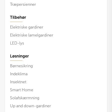
Træpersienner
Tilbehør
Elektriske gardiner
Elektriske lamelgardiner
LED-lys
Løsninger
Børnesikring
Indeklima
Insektnet
Smart Home
Solafskærmning
Up and down-gardiner