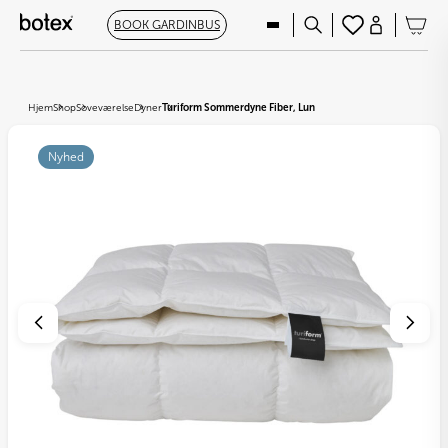
BOOK GARDINBUS
Hjem
Shop
Soveværelse
Dyner
Turiform Sommerdyne Fiber, Lun
Nyhed