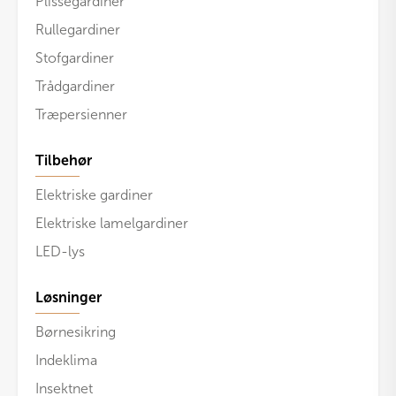
Plisségardiner
Rullegardiner
Stofgardiner
Trådgardiner
Træpersienner
Tilbehør
Elektriske gardiner
Elektriske lamelgardiner
LED-lys
Løsninger
Børnesikring
Indeklima
Insektnet