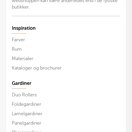
webshoppen kan være anderledes end i de fysiske
butikker.
Inspiration
Farver
Rum
Materialer
Kataloger og brochurer
Gardiner
Duo Rollers
Foldegardiner
Lamelgardiner
Panelgardiner