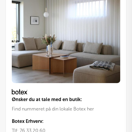
Ønsker du at tale med en butik:
Find nummeret på din lokale Botex her
Botex Erhverv:
Tlf:
76 33 20 60