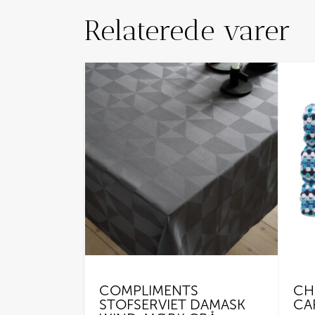
Relaterede varer
COMPLIMENTS
CH
STOFSERVIET DAMASK
CA