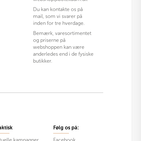
Du kan kontakte os på
mail, som vi svarer på
inden for tre hverdage.
Bemærk, varesortimentet
og priserne på
webshoppen kan være
anderledes end i de fysiske
butikker.
aktisk
Følg os på:
tuelle kampagner
Facebook