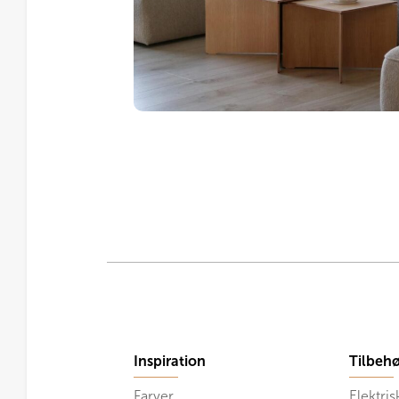
Inspiration
Tilbehø
Farver
Elektris