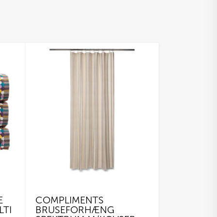
E
COMPLIMENTS
LTI
BRUSEFORHÆNG