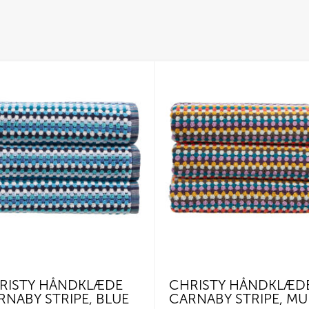
RISTY HÅNDKLÆDE
CHRISTY HÅNDKLÆD
RNABY STRIPE, BLUE
CARNABY STRIPE, MU