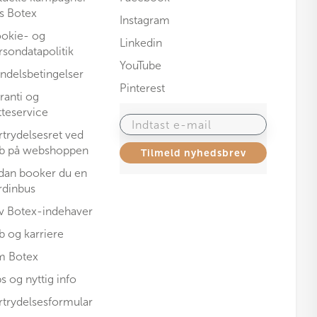
s Botex
Instagram
okie- og
Linkedin
rsondatapolitik
YouTube
ndelsbetingelser
Pinterest
ranti og
tteservice
Indtast e-mail
rtrydelsesret ved
b på webshoppen
Tilmeld nyhedsbrev
dan booker du en
rdinbus
iv Botex-indehaver
b og karriere
 Botex
ps og nyttig info
rtrydelsesformular