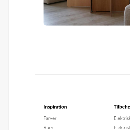
Inspiration
Tilbehø
Farver
Elektris
Rum
Elektri