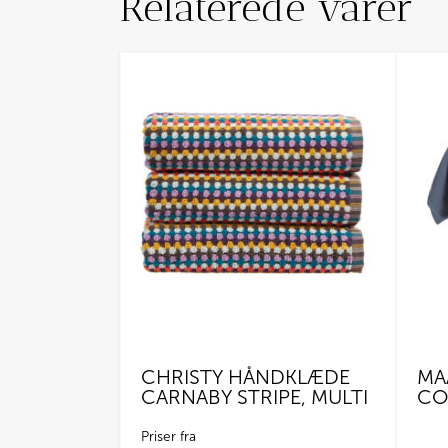
Relaterede varer
CHRISTY HÅNDKLÆDE
MA
CARNABY STRIPE, MULTI
CO
Priser fra