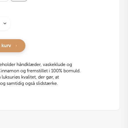
l kurv
deholder håndklæder, vaskeklude og
Cinnamon og fremstillet i 100% bomuld.
ksuriøs kvalitet, der gør, at
 og samtidig også slidstærke.