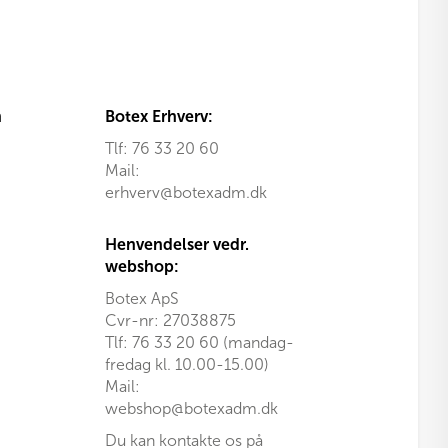
n
Botex Erhverv:
Tlf:
76 33 20 60
Mail:
erhverv@botexadm.dk
Henvendelser vedr.
webshop:
Botex ApS
Cvr-nr: 27038875
Tlf: 76 33 20 60 (mandag-
fredag kl. 10.00-15.00)
Mail:
webshop@botexadm.dk
Du kan kontakte os på