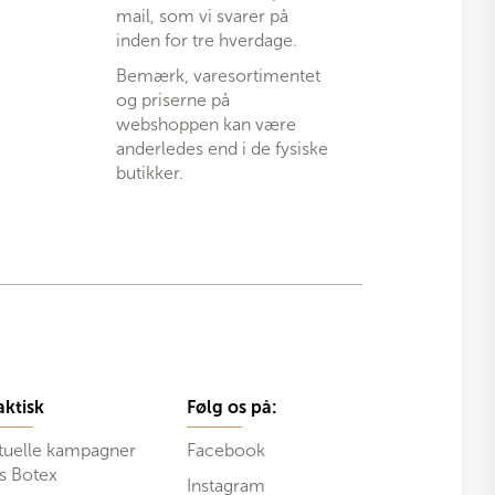
mail, som vi svarer på
inden for tre hverdage.
Bemærk, varesortimentet
og priserne på
webshoppen kan være
anderledes end i de fysiske
butikker.
aktisk
Følg os på:
tuelle kampagner
Facebook
s Botex
Instagram