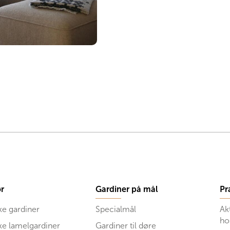
r
Gardiner på mål
Pr
ke gardiner
Specialmål
Ak
ho
ske lamelgardiner
Gardiner til døre