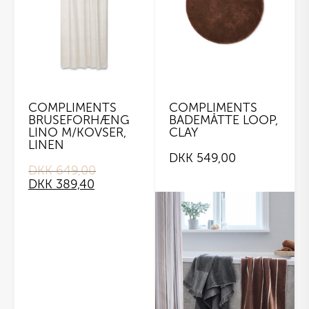
COMPLIMENTS
COMPLIMENTS
BRUSEFORHÆNG
BADEMÅTTE LOOP,
LINO M/KOVSER,
CLAY
LINEN
DKK
549,00
DKK
649,00
Original
Current
DKK
389,40
price
price
was:
is:
DKK 649,00.
DKK 389,40.