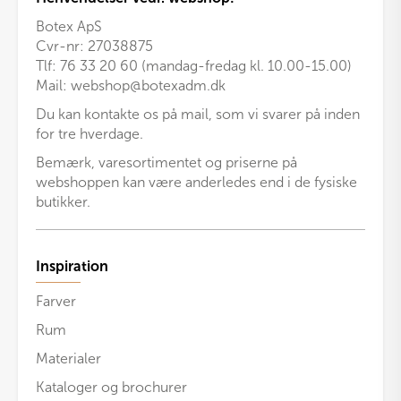
Botex ApS
Cvr-nr: 27038875
Tlf: 76 33 20 60 (mandag-fredag kl. 10.00-15.00)
Mail:
webshop@botexadm.dk
Du kan kontakte os på mail, som vi svarer på inden
for tre hverdage.
Bemærk, varesortimentet og priserne på
webshoppen kan være anderledes end i de fysiske
butikker.
Inspiration
Farver
Rum
Materialer
Kataloger og brochurer