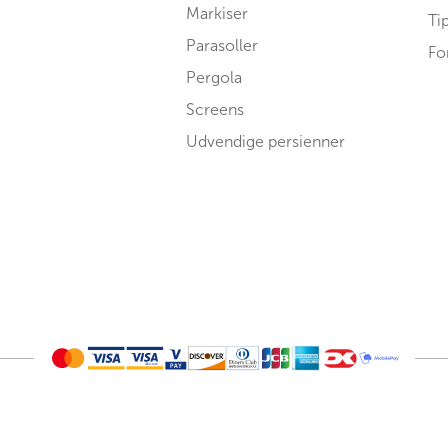
Markiser
Ti
Parasoller
Fo
Pergola
Screens
Udvendige persienner