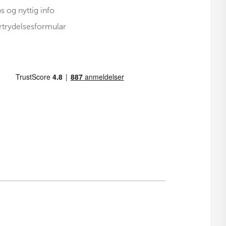
ps og nyttig info
rtrydelsesformular