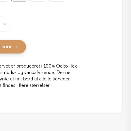
l kurv
vet er produceret i 100% Oeko-Tex-
e smuds- og vandafvisende. Denne
ynte et fint bord til alle lejligheder.
ndes i flere størrelser.