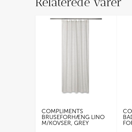
Relaterede varer
COMPLIMENTS
CO
BRUSEFORHÆNG LINO
BA
M/KOVSER, GREY
FO