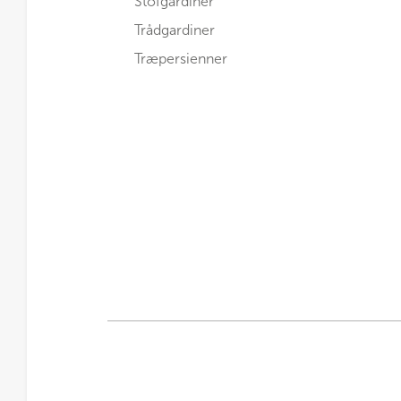
Stofgardiner
Trådgardiner
Træpersienner