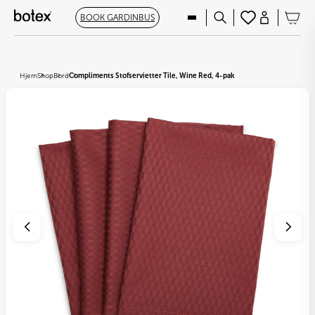
BOOK GARDINBUS
Hjem
Shop
Bord
Compliments Stofservietter Tile, Wine Red, 4-pak