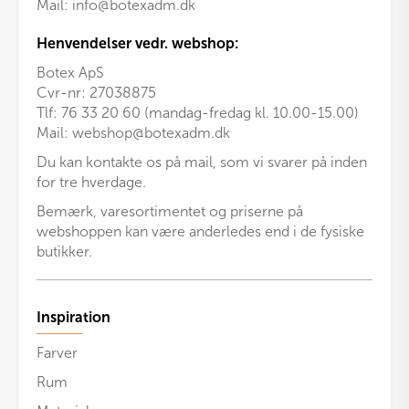
Mail:
info@botexadm.dk
Henvendelser vedr. webshop:
Botex ApS
Cvr-nr: 27038875
Tlf: 76 33 20 60 (mandag-fredag kl. 10.00-15.00)
Mail:
webshop@botexadm.dk
Du kan kontakte os på mail, som vi svarer på inden
for tre hverdage.
Bemærk, varesortimentet og priserne på
webshoppen kan være anderledes end i de fysiske
butikker.
Inspiration
Farver
Rum