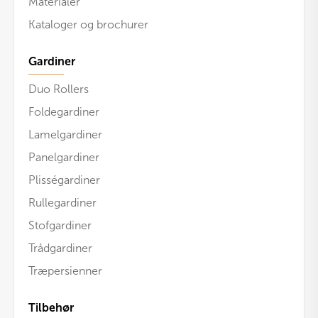
Materialer
Kataloger og brochurer
Gardiner
Duo Rollers
Foldegardiner
Lamelgardiner
Panelgardiner
Plisségardiner
Rullegardiner
Stofgardiner
Trådgardiner
Træpersienner
Tilbehør