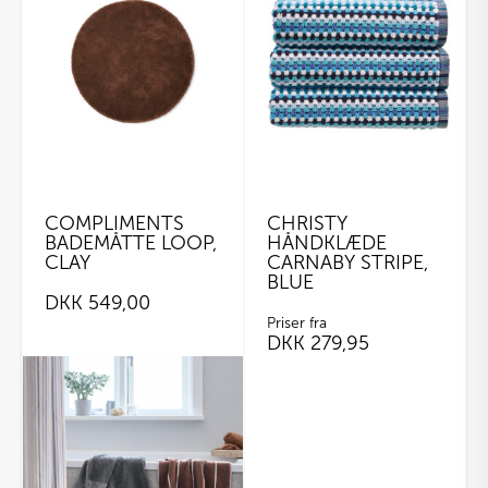
COMPLIMENTS
CHRISTY
BADEMÅTTE LOOP,
HÅNDKLÆDE
CLAY
CARNABY STRIPE,
BLUE
DKK
549,00
Priser fra
DKK
279,95