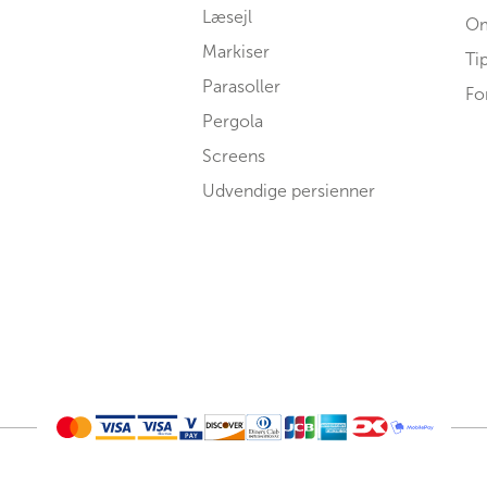
Læsejl
Om
Markiser
Ti
Parasoller
Fo
Pergola
Screens
Udvendige persienner