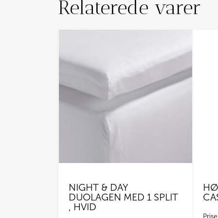
Relaterede varer
NIGHT & DAY
HØ
DUOLAGEN MED 1 SPLIT
CA
, HVID
Prise