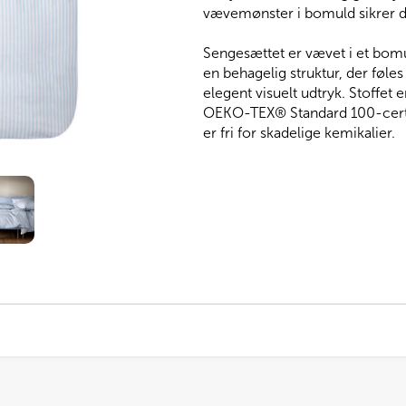
vævemønster i bomuld sikrer di
Sengesættet er vævet i et bom
en behagelig struktur, der føle
elegent visuelt udtryk. Stoffet 
OEKO-TEX® Standard 100-certif
er fri for skadelige kemikalier.