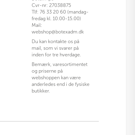
Cvr-nr: 27038875
Tlf: 76 33 20 60 (mandag-
fredag kl. 10.00-15.00)
Mail:
webshop@botexadm.dk
Du kan kontakte os på
mail, som vi svarer på
inden for tre hverdage.
Bemærk, varesortimentet
og priserne på
webshoppen kan være
anderledes end i de fysiske
butikker.