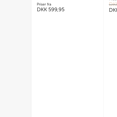
DK
Priser fra
DKK
599,95
DK