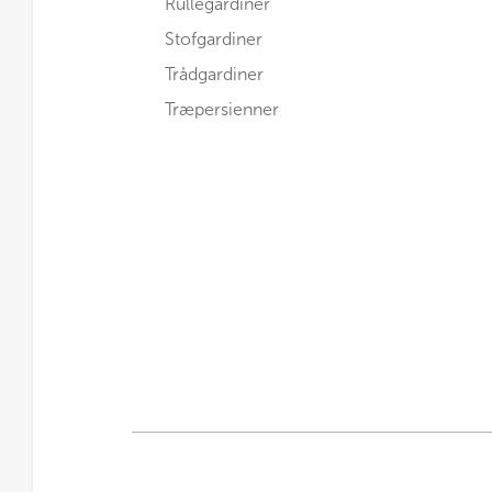
Rullegardiner
Stofgardiner
Trådgardiner
Træpersienner