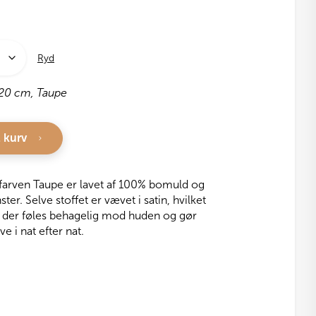
Ryd
20 cm, Taupe
l kurv
farven Taupe er lavet af 100% bomuld og
r. Selve stoffet er vævet i satin, hvilket
e, der føles behagelig mod huden og gør
e i nat efter nat.