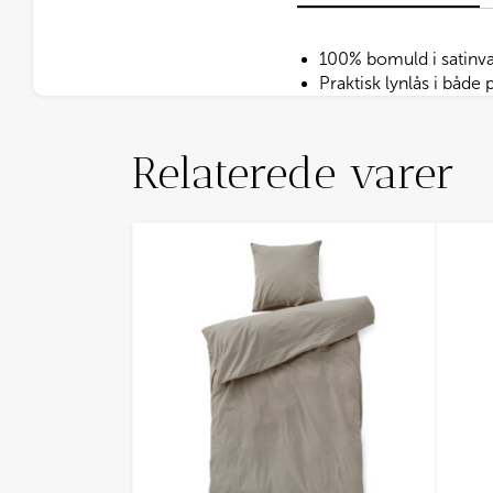
100% bomuld i satinv
Praktisk lynlås i båd
Relaterede varer