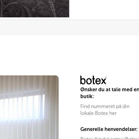
Ønsker du at tale med e
butik:
Find nummeret på din
lokale Botex her
Generelle henvendelser: