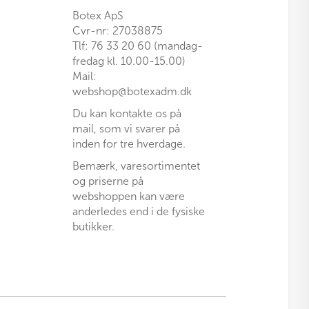
Botex ApS
Cvr-nr: 27038875
Tlf: 76 33 20 60 (mandag-
fredag kl. 10.00-15.00)
Mail:
webshop@botexadm.dk
Du kan kontakte os på
mail, som vi svarer på
inden for tre hverdage.
Bemærk, varesortimentet
og priserne på
webshoppen kan være
anderledes end i de fysiske
butikker.