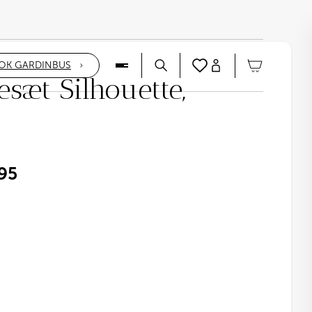
OK GARDINBUS
sæt Silhouette,
95