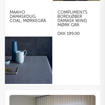
varesiden
MAAHO
COMPLIMENTS
DAMASKDUG
BORDLØBER
COAL, MØRKEGRÅ
DAMASK WIND,
MØRK GRÅ
DKK
199,00