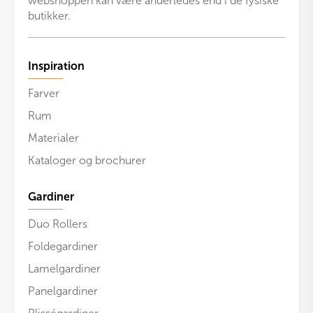
webshoppen kan være anderledes end i de fysiske
butikker.
Inspiration
Farver
Rum
Materialer
Kataloger og brochurer
Gardiner
Duo Rollers
Foldegardiner
Lamelgardiner
Panelgardiner