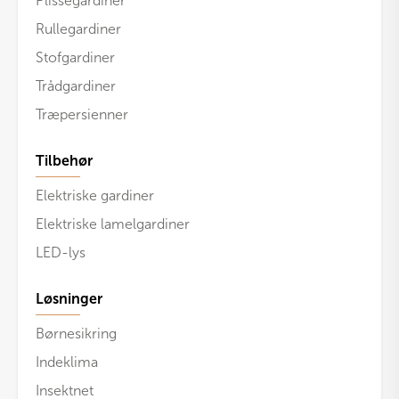
Plisségardiner
Rullegardiner
Stofgardiner
Trådgardiner
Træpersienner
Tilbehør
Elektriske gardiner
Elektriske lamelgardiner
LED-lys
Løsninger
Børnesikring
Indeklima
Insektnet