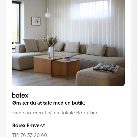
Ønsker du at tale med en butik:
Find nummeret på din lokale Botex her
Botex Erhverv:
Tlf:
76 33 20 60