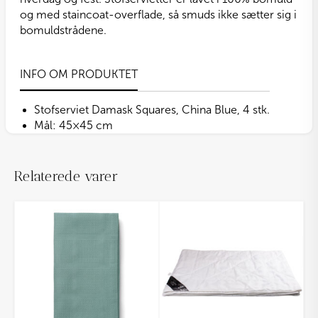
og med staincoat-overflade, så smuds ikke sætter sig i
bomuldstrådene.
INFO OM PRODUKTET
Stofserviet Damask Squares, China Blue, 4 stk.
Mål: 45×45 cm
Relaterede varer