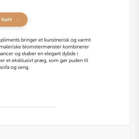
l kurv
pliments bringer et kunstnerisk og varmt
e, maleriske blomstermønster kombinerer
ncer og skaber en elegant dybde i
ver et eksklusivt præg, som gør puden til
 sofa og seng.