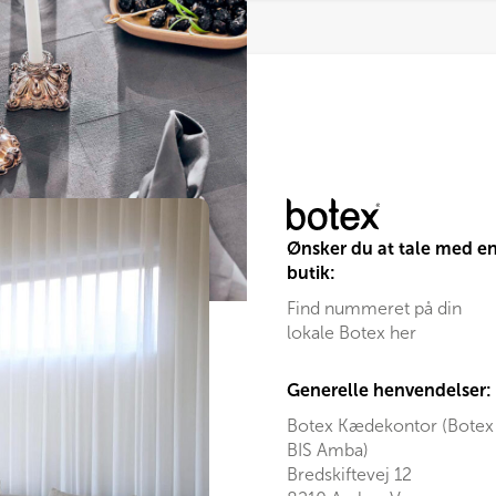
Ønsker du at tale med e
butik:
Find nummeret på din
lokale Botex her
Generelle henvendelser:
Botex Kædekontor (Botex
BIS Amba)
Bredskiftevej 12