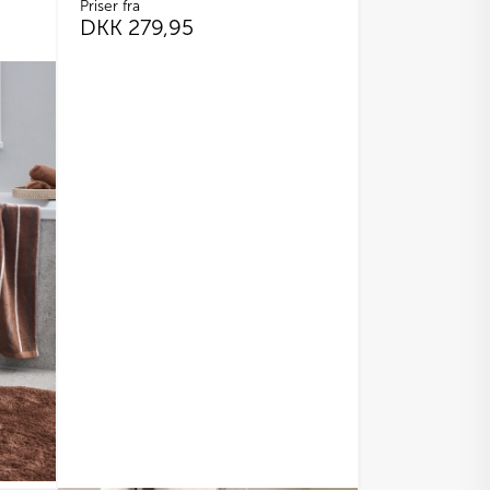
Priser fra
DKK
279,95