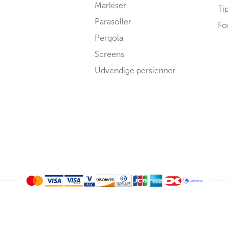
Markiser
Ti
Parasoller
Fo
Pergola
Screens
Udvendige persienner