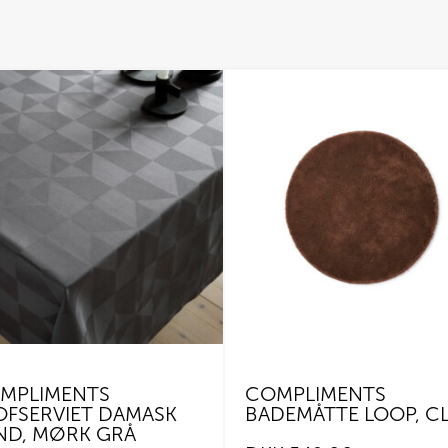
MPLIMENTS
COMPLIMENTS
OFSERVIET DAMASK
BADEMÅTTE LOOP, C
ND, MØRK GRÅ