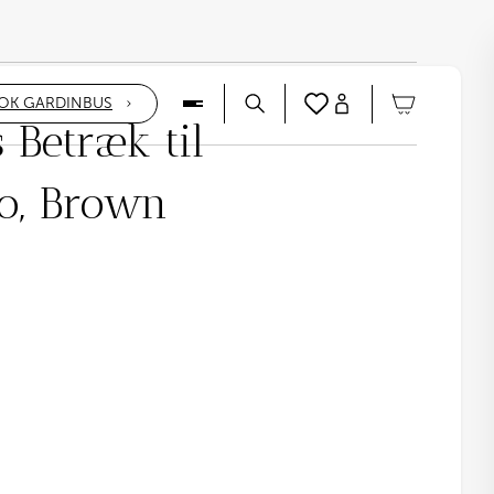
OK GARDINBUS
Betræk til
lo, Brown