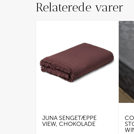
Relaterede varer
JUNA SENGETÆPPE
CO
VIEW, CHOKOLADE
ST
WI